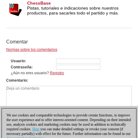
ChessBase
Pistas, tutoriales e indicaciones sobre nuestros
productos, para sacarles todo el partido y más.
Comentar
Normas sobre los comentarios
Usuario
Contraseña
¿Aún no eres usuario?
Registro
Comentario
We use cookies and comparable technologies to provide certain functions, to improve
the user experience and to offer interest-oriented content. Depending on their intended
use, analysis cookies and marketing cookies may be used in addition to technically
required cookies.
Here
you can make detailed settings or revoke your consent (if
necessary partially) with effect for the future. Further information can be found in our