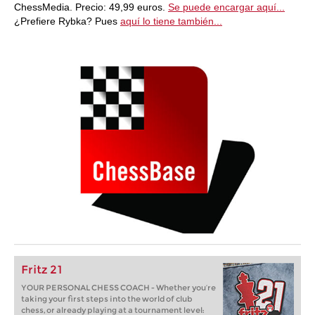
ChessMedia. Precio: 49,99 euros.
Se puede encargar aquí...
¿Prefiere Rybka? Pues
aquí lo tiene también...
Fritz 21
YOUR PERSONAL CHESS COACH - Whether you’re
taking your first steps into the world of club
chess, or already playing at a tournament level: