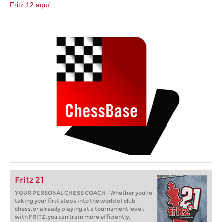
Fritz 12
aquí...
Fritz 21
YOUR PERSONAL CHESS COACH - Whether you’re
taking your first steps into the world of club
chess, or already playing at a tournament level:
with FRITZ, you can train more efficiently,