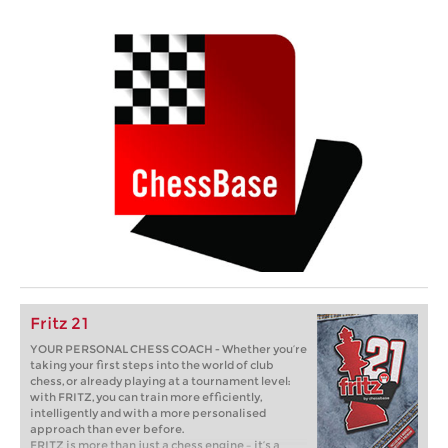
Fritz 21
YOUR PERSONAL CHESS COACH - Whether you’re
taking your first steps into the world of club
chess, or already playing at a tournament level:
with FRITZ, you can train more efficiently,
intelligently and with a more personalised
approach than ever before.
FRITZ is more than just a chess engine – it’s a