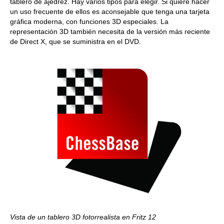
tablero de ajedrez. Hay varios tipos para elegir. Si quiere hacer
un uso frecuente de ellos es aconsejable que tenga una tarjeta
gráfica moderna, con funciones 3D especiales. La
representación 3D también necesita de la versión más reciente
de Direct X, que se suministra en el DVD.
Vista de un tablero 3D fotorrealista en Fritz 12