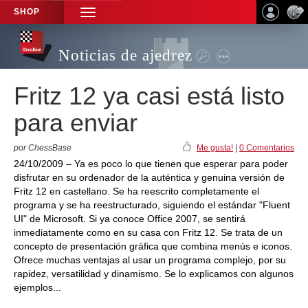
SHOP
TOGGLE
NAVIGATION
Noticias de ajedrez
Fritz 12 ya casi está listo
para enviar
por ChessBase
Me gusta!
|
0 Comentarios
24/10/2009 – Ya es poco lo que tienen que esperar para poder
disfrutar en su ordenador de la auténtica y genuina versión de
Fritz 12 en castellano. Se ha reescrito completamente el
programa y se ha reestructurado, siguiendo el estándar "Fluent
UI" de Microsoft. Si ya conoce Office 2007, se sentirá
inmediatamente como en su casa con Fritz 12. Se trata de un
concepto de presentación gráfica que combina menús e iconos.
Ofrece muchas ventajas al usar un programa complejo, por su
rapidez, versatilidad y dinamismo. Se lo explicamos con algunos
ejemplos...