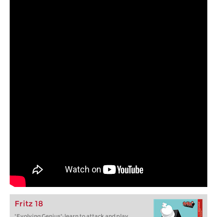
Fritz 18
"Evolving Genius": learn to attack and play