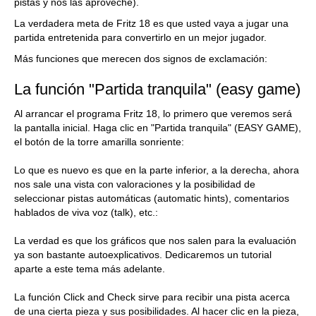
pistas y nos las aproveche).
La verdadera meta de Fritz 18 es que usted vaya a jugar una
partida entretenida para convertirlo en un mejor jugador.
Más funciones que merecen dos signos de exclamación:
La función "Partida tranquila" (easy game)
Al arrancar el programa Fritz 18, lo primero que veremos será
la pantalla inicial. Haga clic en "Partida tranquila" (EASY GAME),
el botón de la torre amarilla sonriente:
Lo que es nuevo es que en la parte inferior, a la derecha, ahora
nos sale una vista con valoraciones y la posibilidad de
seleccionar pistas automáticas (automatic hints), comentarios
hablados de viva voz (talk), etc.:
La verdad es que los gráficos que nos salen para la evaluación
ya son bastante autoexplicativos. Dedicaremos un tutorial
aparte a este tema más adelante.
La función Click and Check sirve para recibir una pista acerca
de una cierta pieza y sus posibilidades. Al hacer clic en la pieza,