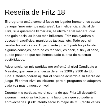
Reseña de Fritz 18
El programa actúa como si fuese un jugador humano, es capaz
de jugar "movimientos naturales". La inteligencia artificial de
Fritz, si la queremos llamar así, se utiliza de tal manera, que
nos guía hacia las ideas más brillantes. Fritz nos ayudará a
descubrir sacrificios, maniobras tácticas, etc. Todo eso, sin
revelar las soluciones. Experimente jugar 3 partidas pidiendo
algunos consejos, pero no es tan fácil, es decir, al fin y al cabo,
puede pasar de que nos hemos dado cuenta de nuestras
posibilidades.
Advertencia: en mis partidas me enfrenté al nivel Candidato a
Maestro, que tiene una fuerza de entre 2200 y 2300 de Elo
Fide. Ustedes podrán ajustar el nivel de acuerdo a su fuerza de
juego. El primer nivel es iniciante, pero el programa se adaptará
cada vez más a nuestro nivel.
Durante mis partidas, me di cuenta de que Fritz 18 descubrió
algunas maniobras tácticas a mi favor para que yo pudiera
aprovecharlas. ¡Fritz intento sacar lo mejor de mí! (recibí varias