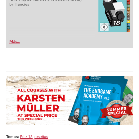
brilliancies
Más...
Temas:
Fritz 18
,
reseñas