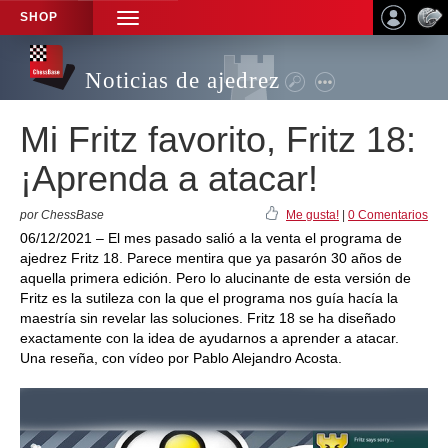
SHOP
TOGGLE
NAVIGATION
Noticias de ajedrez
Mi Fritz favorito, Fritz 18:
¡Aprenda a atacar!
por ChessBase
Me gusta!
|
0 Comentarios
06/12/2021 – El mes pasado salió a la venta el programa de
ajedrez Fritz 18. Parece mentira que ya pasarón 30 años de
aquella primera edición. Pero lo alucinante de esta versión de
Fritz es la sutileza con la que el programa nos guía hacía la
maestría sin revelar las soluciones. Fritz 18 se ha diseñado
exactamente con la idea de ayudarnos a aprender a atacar.
Una reseña, con vídeo por Pablo Alejandro Acosta.