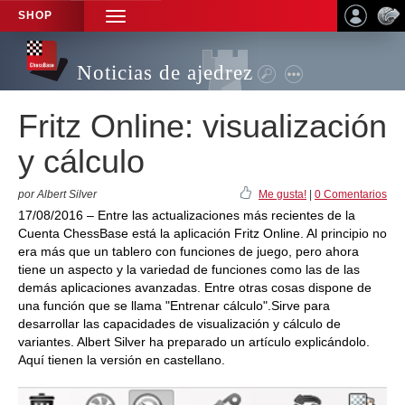
SHOP
TOGGLE
NAVIGATION
Noticias de ajedrez
Fritz Online: visualización
y cálculo
por Albert Silver
Me gusta!
|
0 Comentarios
17/08/2016 – Entre las actualizaciones más recientes de la
Cuenta ChessBase está la aplicación Fritz Online. Al principio no
era más que un tablero con funciones de juego, pero ahora
tiene un aspecto y la variedad de funciones como las de las
demás aplicaciones avanzadas. Entre otras cosas dispone de
una función que se llama "Entrenar cálculo".Sirve para
desarrollar las capacidades de visualización y cálculo de
variantes. Albert Silver ha preparado un artículo explicándolo.
Aquí tienen la versión en castellano.