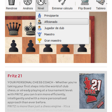
Fritz 21
YOUR PERSONAL CHESS COACH - Whether you’re
taking your first steps into the world of club
chess, or already playing at a tournament level:
with FRITZ, you can train more efficiently,
intelligently and with a more personalised
approach than ever before.
FRITZ is more than just a chess engine – it’s a
training revolution! Whether you’re taking your