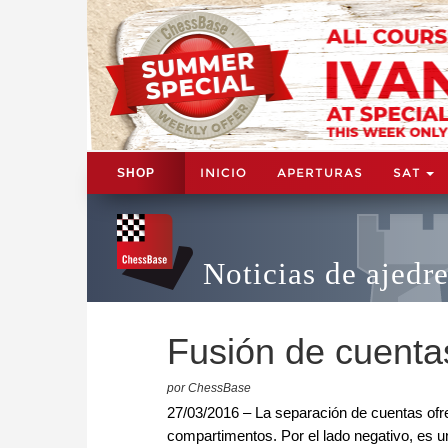
INICIO
APERTURAS
SAT
SHOP
Noticias de ajedr
Fusión de cuenta
por ChessBase
27/03/2016 – La separación de cuentas ofre
compartimentos. Por el lado negativo, es u