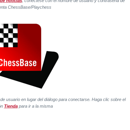
de noticias
, conéctese con el nombre de usuario y contraseña de
enta ChessBase/Playchess
 usuario en lugar del diálogo para conectarse. Haga clic sobre el
ón
Tienda
para ir a la misma