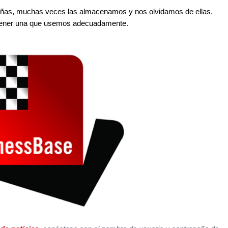
señas, muchas veces las almacenamos y nos olvidamos de ellas.
 tener una que usemos adecuadamente.