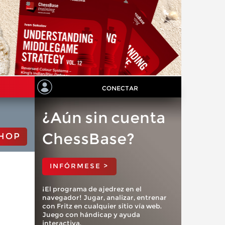
CONECTAR
¿Aún sin cuenta
ChessBase?
HOP
INFÓRMESE >
¡El programa de ajedrez en el
navegador! Jugar, analizar, entrenar
con Fritz en cualquier sitio vía web.
Juego con hándicap y ayuda
interactiva.