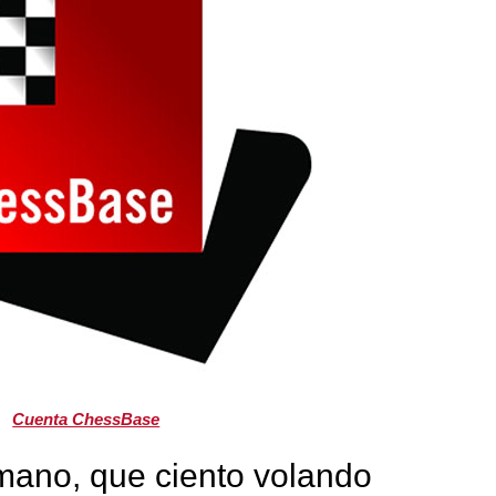
Cuenta ChessBase
mano, que ciento volando