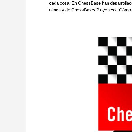
cada cosa. En ChessBase han desarrollado 
tienda y de ChessBase/ Playchess. Cómo h