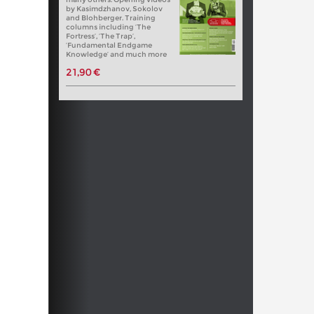
by Kasimdzhanov, Sokolov
and Blohberger. Training
columns including ‘The
Fortress’, ‘The Trap’,
‘Fundamental Endgame
Knowledge’ and much more
21,90 €