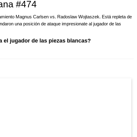
mana #474
tamiento Magnus Carlsen vs. Radoslaw Wojtaszek. Está repleta de
ndaron una posición de ataque impresionate al jugador de las
 el jugador de las piezas blancas?