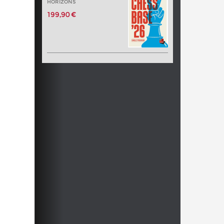
HORIZONS
199,90 €