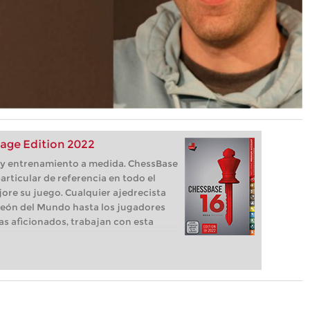
age Edition 2022
s, y entrenamiento a medida. ChessBase
articular de referencia en todo el
ore su juego. Cualquier ajedrecista
eón del Mundo hasta los jugadores
as aficionados, trabajan con esta