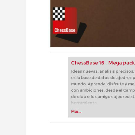
ChessBase 16 - Mega pack
Ideas nuevas, análisis preciso
es la base de datos de ajedrez p
mundo. Aprenda, disfrute y mej
con ambiciones, desde el Camp
de club o los amigos ajedrecist
herramienta.
Más...