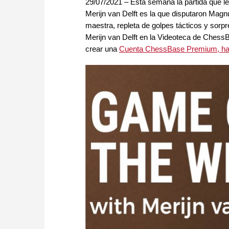
29/07/2021 – Esta semana la partida que le
Merijn van Delft es la que disputaron Ma
maestra, repleta de golpes tácticos y sorpr
Merijn van Delft en la Videoteca de Ches
crear una
Cuenta ChessBase Premium, hag