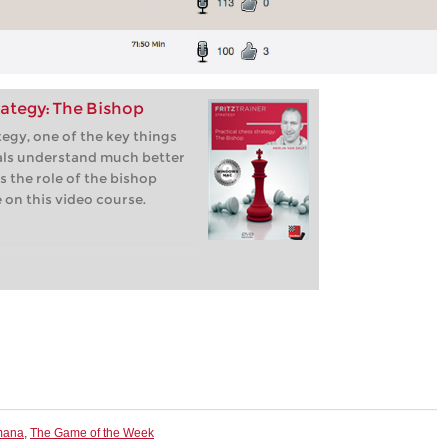
rategy: The Bishop
egy, one of the key things
als understand much better
s the role of the bishop
 on this video course.
emana
,
The Game of the Week