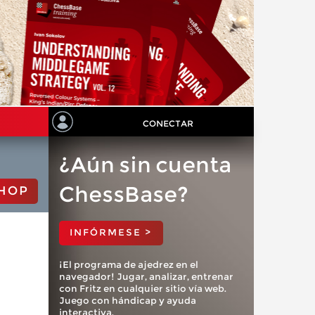
CONECTAR
¿Aún sin cuenta
ChessBase?
HOP
INFÓRMESE >
¡El programa de ajedrez en el
navegador! Jugar, analizar, entrenar
con Fritz en cualquier sitio vía web.
Juego con hándicap y ayuda
interactiva.