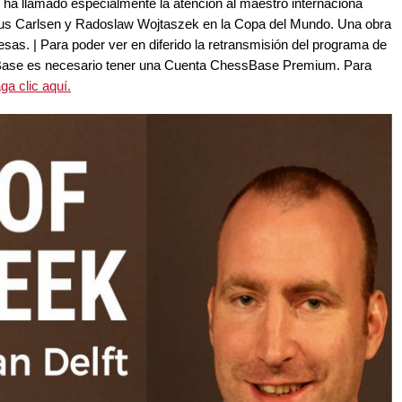
 ha llamado especialmente la atención al maestro internaciona
gnus Carlsen y Radoslaw Wojtaszek en la Copa del Mundo. Una obra
esas. | Para poder ver en diferido la retransmisión del programa de
sBase es necesario tener una Cuenta ChessBase Premium. Para
a clic aquí.