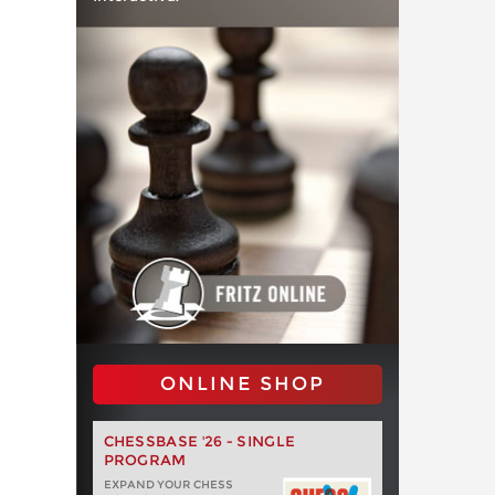
ONLINE SHOP
CHESSBASE '26 - SINGLE
PROGRAM
EXPAND YOUR CHESS