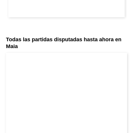
Todas las partidas disputadas hasta ahora en
Maia