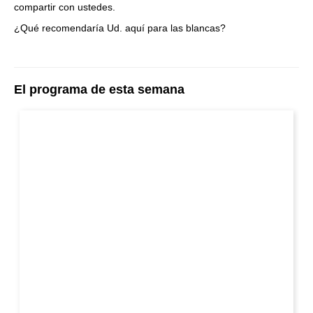
compartir con ustedes.
¿Qué recomendaría Ud. aquí para las blancas?
El programa de esta semana