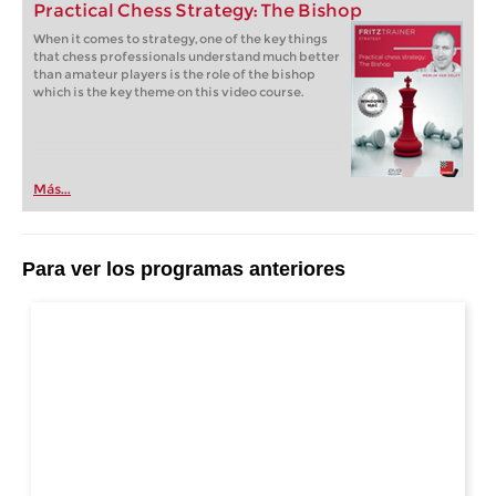
Practical Chess Strategy: The Bishop
When it comes to strategy, one of the key things
that chess professionals understand much better
than amateur players is the role of the bishop
which is the key theme on this video course.
Más...
Para ver los programas anteriores