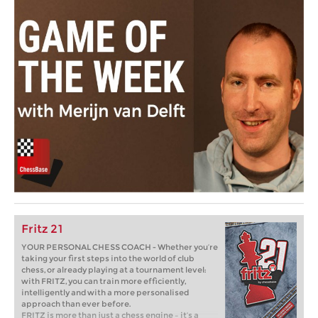
Fritz 21
YOUR PERSONAL CHESS COACH - Whether you’re
taking your first steps into the world of club
chess, or already playing at a tournament level:
with FRITZ, you can train more efficiently,
intelligently and with a more personalised
approach than ever before.
FRITZ is more than just a chess engine – it’s a