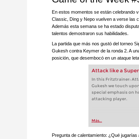
En estos momentos se están celebrando var
Classic, Ding y Nepo vuelven a verse las 
Además esta semana se ha estado disputa
talentos demostraron sus habilidades.
La partida que más nos gustó del torneo Si
Gukesh contra Keymer de la ronda 2. A una
posición, que desembocó en un ataque leta
Attack like a Sup
In this Fritztrainer: At
Gukesh we touch upon a
special emphasis on h
attacking player.
Más...
Pregunta de calentamiento: ¿Qué jugarías