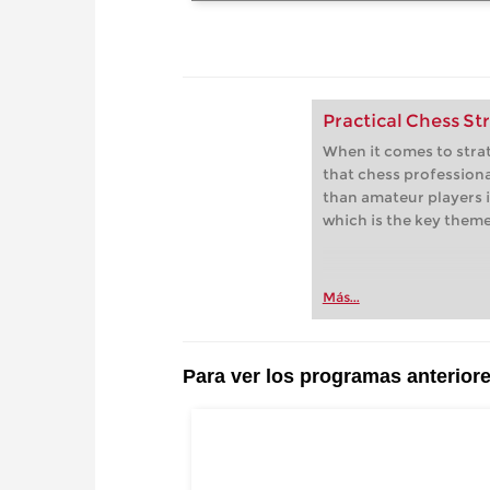
Practical Chess St
When it comes to strat
that chess profession
than amateur players i
which is the key theme
Más...
Para ver los programas anterior