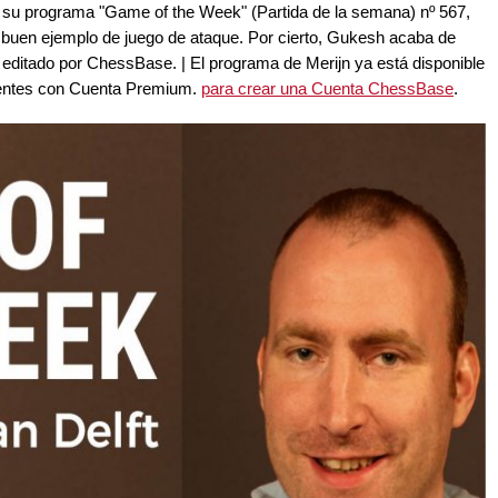
n su programa "Game of the Week" (Partida de la semana) nº 567,
e buen ejemplo de juego de ataque. Por cierto, Gukesh acaba de
ner editado por ChessBase. | El programa de Merijn ya está disponible
ientes con Cuenta Premium.
para crear una Cuenta ChessBase
.