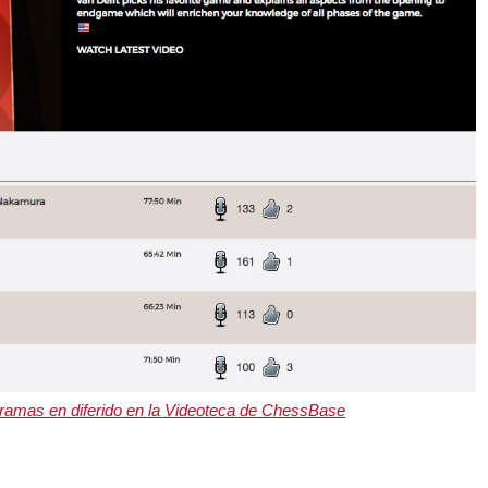
ramas en diferido en la Videoteca de ChessBase