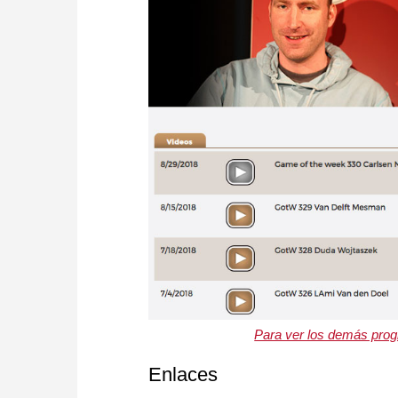
Para ver los demás prog
Enlaces