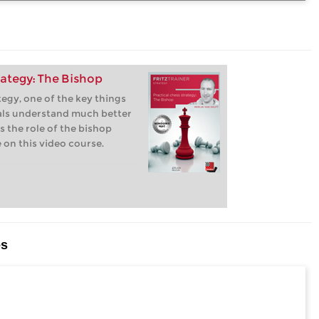
rategy: The Bishop
egy, one of the key things
als understand much better
s the role of the bishop
 on this video course.
es