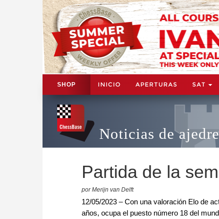
INICIO
APERTURAS
SAT
SHOP
Noticias de ajedr
Partida de la se
por Merijn van Delft
12/05/2023 – Con una valoración Elo de ac
años, ocupa el puesto número 18 del mundo.