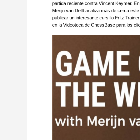
partida reciente contra Vincent Keymer. E
Merijn van Delft analiza más de cerca est
publicar un interesante cursillo Fritz Trai
en la Videoteca de ChessBase para los cl