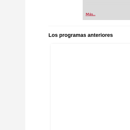
Más...
Los programas anteriores