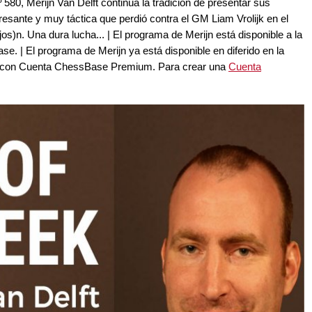
580, Merijn Van Delft continúa la tradición de presentar sus
resante y muy táctica que perdió contra el GM Liam Vrolijk en el
os)n. Una dura lucha... | El programa de Merijn está disponible a la
 | El programa de Merijn ya está disponible en diferido en la
s con Cuenta ChessBase Premium. Para crear una
Cuenta