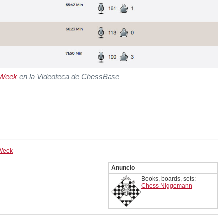
 Week
en la Videoteca de ChessBase
 Week
Anuncio
Books, boards, sets:
Chess Niggemann