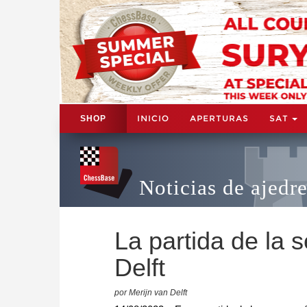
INICIO
APERTURAS
SAT
SHOP
Noticias de ajedr
La partida de la 
Delft
por Merijn van Delft