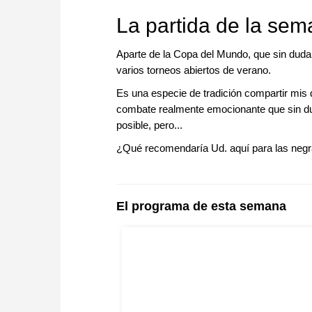
approach than ever before.
La partida de la se
Aparte de la Copa del Mundo, que sin duda
varios torneos abiertos de verano.
Es una especie de tradición compartir mis d
combate realmente emocionante que sin du
posible, pero...
¿Qué recomendaría Ud. aquí para las neg
El programa de esta semana