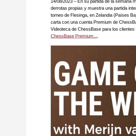
14/08/2023 – En su partida de la semana nº 
derrotas propias y muestra una partida inte
torneo de Flesinga, en Zelandia (Países Baj
carta con una cuenta Premium de ChessBase.
Videoteca de ChessBase para los cliente
ChessBase Premium...
.