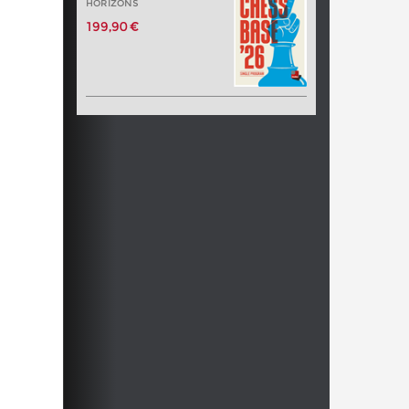
HORIZONS
199,90 €