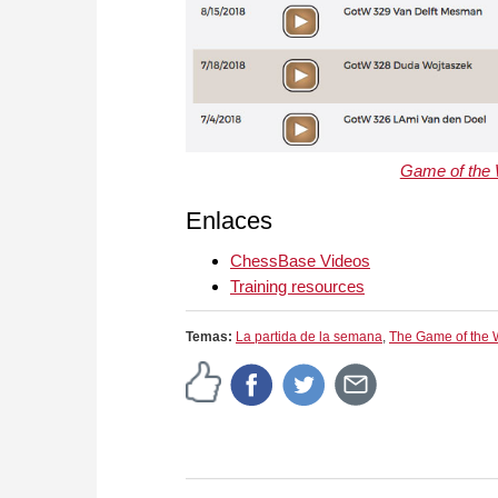
Game of the
Enlaces
ChessBase Videos
Training resources
Temas:
La partida de la semana
,
The Game of the