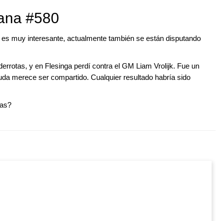
mana #580
 es muy interesante, actualmente también se están disputando
errotas, y en Flesinga perdí contra el GM Liam Vrolijk. Fue un
da merece ser compartido. Cualquier resultado habría sido
ras?