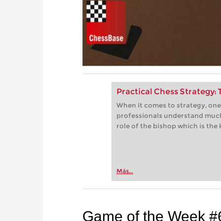
Practical Chess Strategy:
When it comes to strategy, one
professionals understand much
role of the bishop which is the
Más...
Game of the Week #