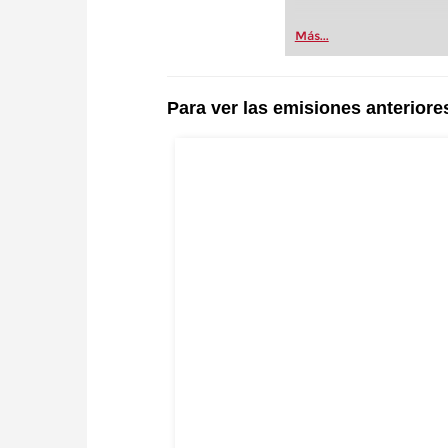
Más...
Para ver las emisiones anteriore