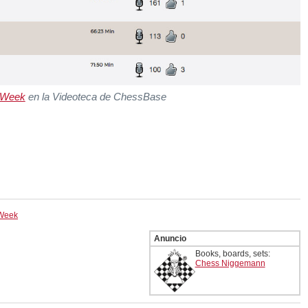
 Week
en la Videoteca de ChessBase
 Week
Anuncio
Books, boards, sets:
Chess Niggemann