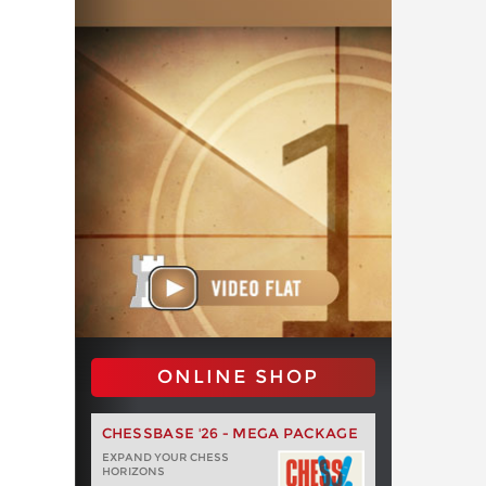
ONLINE SHOP
CHESSBASE '26 - MEGA PACKAGE
EXPAND YOUR CHESS
HORIZONS