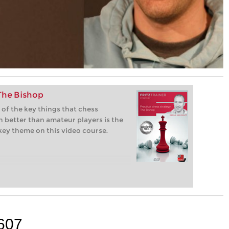
 The Bishop
 of the key things that chess
 better than amateur players is the
 key theme on this video course.
607