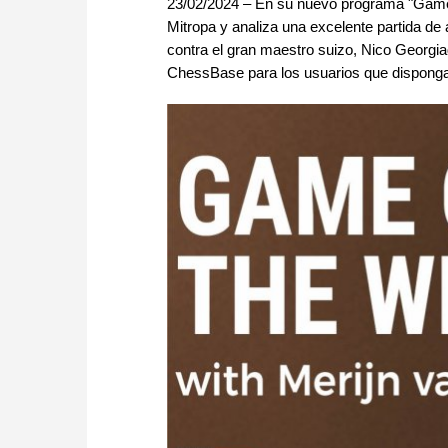
23/02/2024 – En su nuevo programa "Game o
Mitropa y analiza una excelente partida d
contra el gran maestro suizo, Nico Georgiad
ChessBase para los usuarios que dispong