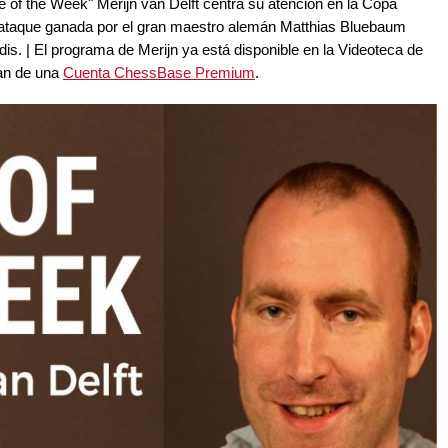
f the Week" Merijn van Delft centra su atención en la Copa
e ataque ganada por el gran maestro alemán Matthias Bluebaum
is. | El programa de Merijn ya está disponible en la Videoteca de
an de una
Cuenta ChessBase Premium
.