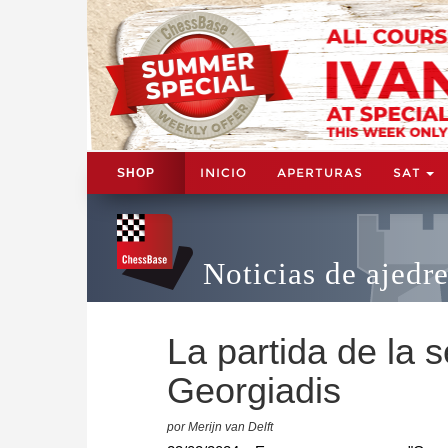
INICIO
APERTURAS
SAT
SHOP
Noticias de ajedr
La partida de la
Georgiadis
por Merijn van Delft