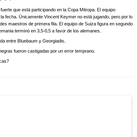
fuerte que está participando en la Copa Mitropa. El equipo
 la fecha. Únicamente Vincent Keymer no está jugando, pero por lo
es maestros de primera fila. El equipo de Suiza figura en segundo
lemania terminó en 3,5-0,5 a favor de los alemanes.
tda entre Bluebaum y Georgiadis.
negras fueron castigadas por un error temprano.
ncas?