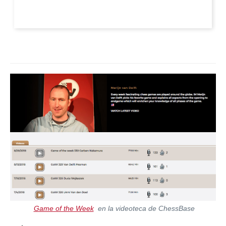
Game of the Week
en la videoteca de ChessBase