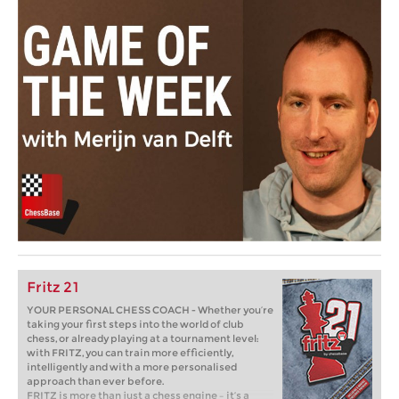
Fritz 21
YOUR PERSONAL CHESS COACH - Whether you’re
taking your first steps into the world of club
chess, or already playing at a tournament level:
with FRITZ, you can train more efficiently,
intelligently and with a more personalised
approach than ever before.
FRITZ is more than just a chess engine – it’s a