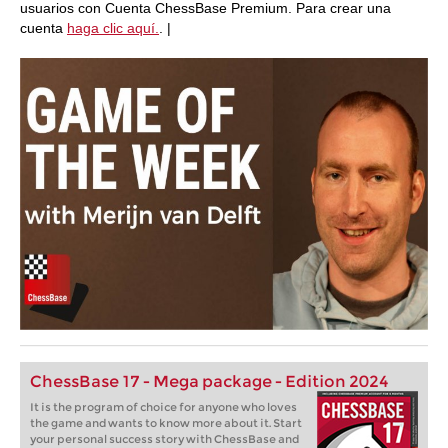
usuarios con Cuenta ChessBase Premium. Para crear una
cuenta
haga clic aquí.
. |
ChessBase 17 - Mega package - Edition 2024
It is the program of choice for anyone who loves
the game and wants to know more about it. Start
your personal success story with ChessBase and