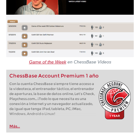
Game of the Week
en ChessBase Vídeos
ChessBase Account Premium 1 año
Con la cuenta ChessBase siempre tiene acceso a
la videoteca, el entrenador táctico, el entrenador
de aperturas, la base de datos online, Let’s Check,
Playchess.com... ¡Todo lo que necesita es una
conexión a Internet y un navegador actualizado,
da igual que tenga iPad, tableta, PC, iMac,
Windows, Android o Linux!
Más...