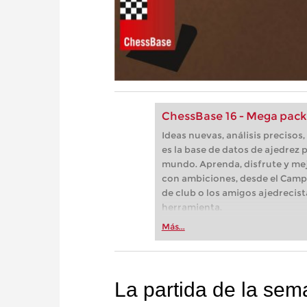
ChessBase 16 - Mega pack
Ideas nuevas, análisis preciso
es la base de datos de ajedrez p
mundo. Aprenda, disfrute y mej
con ambiciones, desde el Camp
de club o los amigos ajedrecist
herramienta.
Más...
La partida de la se