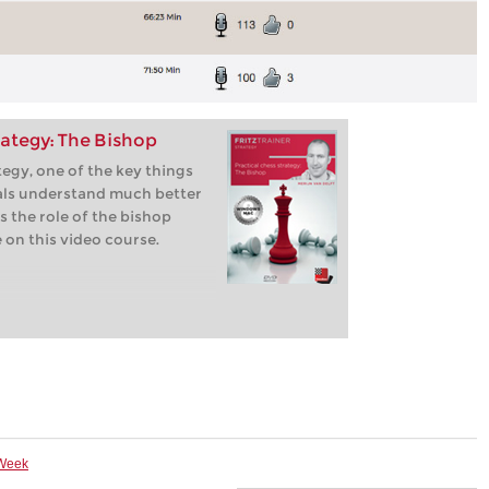
rategy: The Bishop
egy, one of the key things
als understand much better
s the role of the bishop
 on this video course.
 Week