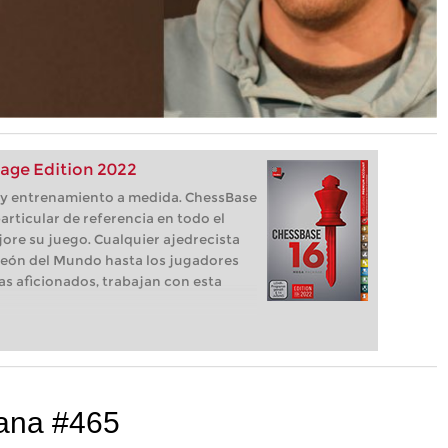
age Edition 2022
s, y entrenamiento a medida. ChessBase
articular de referencia en todo el
ore su juego. Cualquier ajedrecista
eón del Mundo hasta los jugadores
as aficionados, trabajan con esta
mana #465