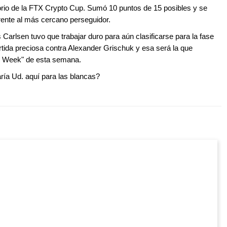
orio de la FTX Crypto Cup. Sumó 10 puntos de 15 posibles y se
rente al más cercano perseguidor.
rlsen tuvo que trabajar duro para aún clasificarse para la fase
artida preciosa contra Alexander Grischuk y esa será la que
e Week" de esta semana.
ía Ud. aquí para las blancas?