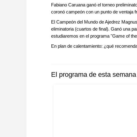
Fabiano Caruana ganó el torneo preliminat
coronó campeón con un punto de ventaja f
El Campeón del Mundo de Ajedrez Magnus Ca
eliminatoria (cuartos de final). Ganó una p
estudiaremos en el programa "Game of th
En plan de calentamiento: ¿qué recomendar
El programa de esta semana