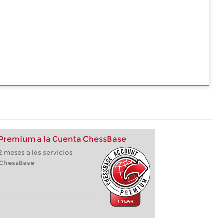
 Premium a la Cuenta ChessBase
 meses a los servicios
 ChessBase