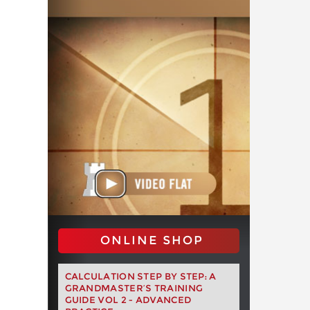
ONLINE SHOP
CALCULATION STEP BY STEP: A
GRANDMASTER’S TRAINING
GUIDE VOL 2 - ADVANCED