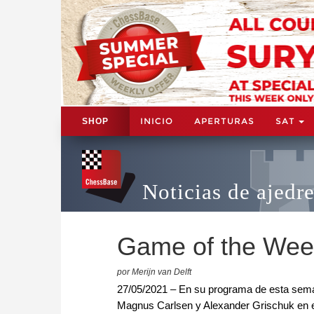
INICIO
APERTURAS
SAT
SHOP
Noticias de ajedr
Game of the Week
por Merijn van Delft
27/05/2021 – En su programa de esta seman
Magnus Carlsen y Alexander Grischuk en el