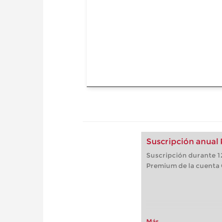
Suscripción anual
Suscripción durante 12
Premium de la cuenta
Más...