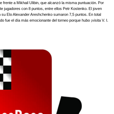
 frente a Mikhail Ulibin, que alcanzó la misma puntuación. Por
ete jugadores con 8 puntos, entre ellos Petr Kostenko. El joven
ún su Elo Alexander Areshchenko sumaron 7,5 puntos. En total
do fue el día más emocionante del torneo porque hubo ¡visita V. I.