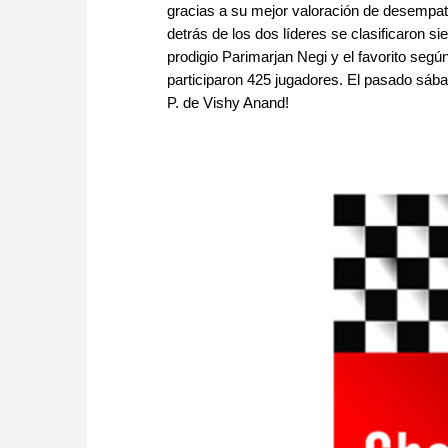
gracias a su mejor valoración de desempate
detrás de los dos líderes se clasificaron si
prodigio Parimarjan Negi y el favorito seg
participaron 425 jugadores. El pasado sába
P. de Vishy Anand!