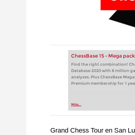
ChessBase 15 - Mega pac
Find the right combination! C
Database 2020 with 8 million 
analyses. Plus ChessBase Maga
Premium membership for 1 yea
Más...
Grand Chess Tour en San Lui