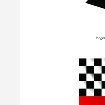
Magnus