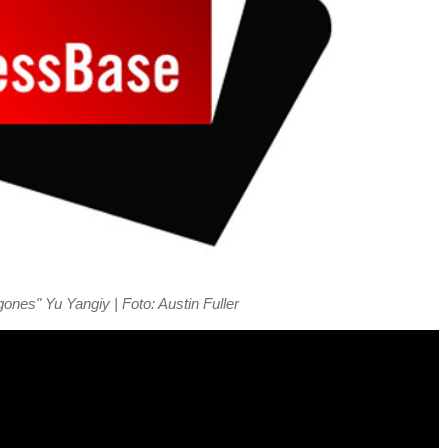
gones" Yu Yangiy | Foto: Austin Fuller