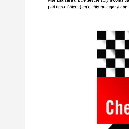
Mañana será día de descanso y a continuac
partidas clásicas) en el mismo lugar y co