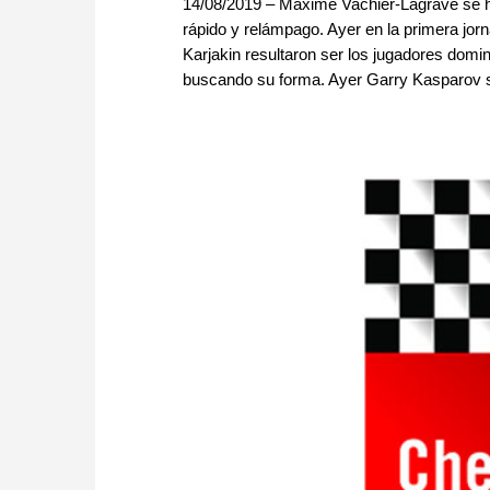
14/08/2019 – Maxime Vachier-Lagrave se ha
rápido y relámpago. Ayer en la primera jor
Karjakin resultaron ser los jugadores dom
buscando su forma. Ayer Garry Kasparov se 