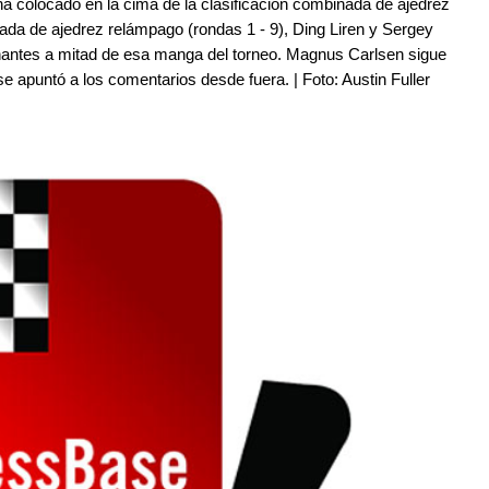
 colocado en la cima de la clasificación combinada de ajedrez
nada de ajedrez relámpago (rondas 1 - 9), Ding Liren y Sergey
inantes a mitad de esa manga del torneo. Magnus Carlsen sigue
apuntó a los comentarios desde fuera. | Foto: Austin Fuller