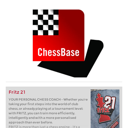
Fritz 21
YOUR PERSONAL CHESS COACH - Whether you’re
taking your first steps into the world of club
chess, or already playing at a tournament level:
with FRITZ, you can train more efficiently,
intelligently and with a more personalised
approach than ever before.
FRITZ is more than just a chess engine – it’s a