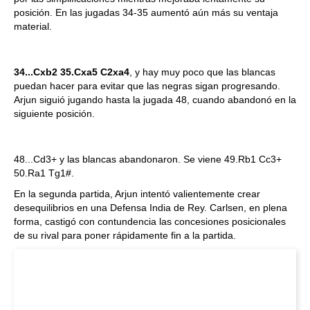
posición. En las jugadas 34-35 aumentó aún más su ventaja
material.
34...Cxb2 35.Cxa5 C2xa4
, y hay muy poco que las blancas
puedan hacer para evitar que las negras sigan progresando.
Arjun siguió jugando hasta la jugada 48, cuando abandonó en la
siguiente posición.
48...Cd3+ y las blancas abandonaron. Se viene 49.Rb1 Cc3+
50.Ra1 Tg1#.
En la segunda partida, Arjun intentó valientemente crear
desequilibrios en una Defensa India de Rey. Carlsen, en plena
forma, castigó con contundencia las concesiones posicionales
de su rival para poner rápidamente fin a la partida.