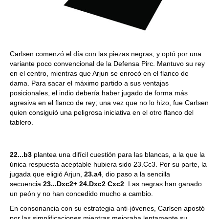
Carlsen comenzó el día con las piezas negras, y optó por una
variante poco convencional de la Defensa Pirc. Mantuvo su rey
en el centro, mientras que Arjun se enrocó en el flanco de
dama. Para sacar el máximo partido a sus ventajas
posicionales, el indio debería haber jugado de forma más
agresiva en el flanco de rey; una vez que no lo hizo, fue Carlsen
quien consiguió una peligrosa iniciativa en el otro flanco del
tablero.
22...b3
plantea una difícil cuestión para las blancas, a la que la
única respuesta aceptable hubiera sido 23.Cc3. Por su parte, la
jugada que eligió Arjun,
23.a4
, dio paso a la sencilla
secuencia
23...Dxc2+ 24.Dxc2 Cxc2
. Las negras han ganado
un peón y no han concedido mucho a cambio.
En consonancia con su estrategia anti-jóvenes, Carlsen apostó
por las simplificaciones mientras mejoraba lentamente su