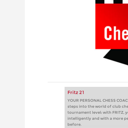
Fritz 21
YOUR PERSONAL CHESS COACH - 
steps into the world of club che
tournament level: with FRITZ, y
intelligently and with a more 
before.