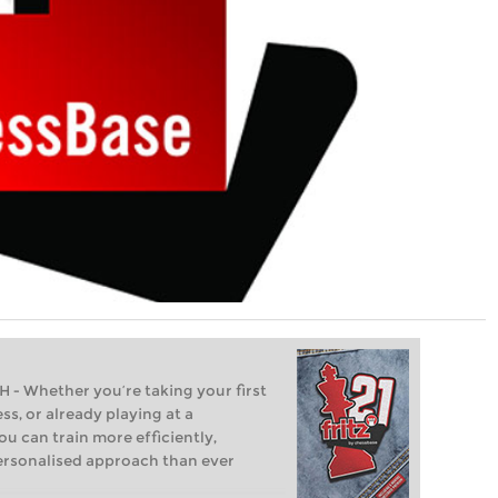
Whether you’re taking your first
ss, or already playing at a
ou can train more efficiently,
personalised approach than ever