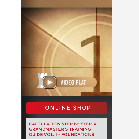
ONLINE SHOP
CALCULATION STEP BY STEP: A
GRANDMASTER’S TRAINING
GUIDE VOL. 1 - FOUNDATIONS