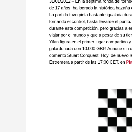
31/01/2012 – En la séptima ronda del torn
de 17 años, ha logrado la histórica hazaña 
La partida tuvo pinta bastante igualada du
tomando el control, hasta llevarse el pun
durante esta competición, pero gracias a e
viajar por el mundo y que a pesar de su t
Yifan figura en el primer lugar compartido 
galardonada con 10.000 GBP. Aunque sin du
comentó Stuart Conquest. Hoy, de nuevo le
Estremera a partir de las 17:00 CET. en
Pl