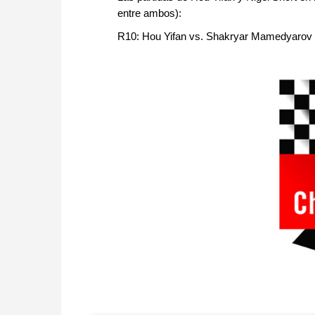
entre ambos):
R10: Hou Yifan vs. Shakryar Mamedyarov