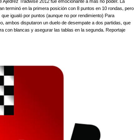
 de Ajedrez Tradwise 2012 fue emocionante a más no poder. La
 terminó en la primera posición con 8 puntos en 10 rondas, pero
, que igualó por puntos (aunque no por rendimiento) Para
neo, ambos disputaron un duelo de desempate a dos partidas, que
mera con blancas y asegurar las tablas en la segunda. Reportaje