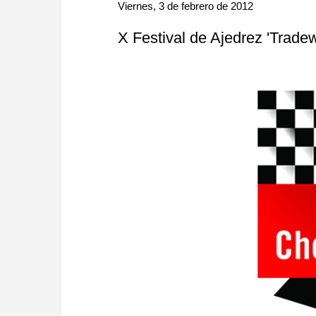
approach than ever before.
Viernes, 3 de febrero de 2012
X Festival de Ajedrez 'Tradew