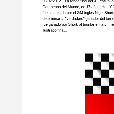
03/02/2012 – La ronda final del X Festival
Campeona del Mundo, de 17 años, Hou Yifan
fue alcanzada por el GM inglés Nigel Short
determinar al "verdadero" ganador del tor
fue ganado por Short, al triunfar en la pri
ilustrado final...