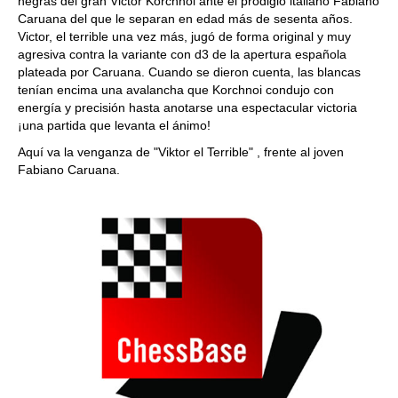
negras del gran Victor Korchnoi ante el prodigio italiano Fabiano
Caruana del que le separan en edad más de sesenta años.
Victor, el terrible una vez más, jugó de forma original y muy
agresiva contra la variante con d3 de la apertura española
plateada por Caruana. Cuando se dieron cuenta, las blancas
tenían encima una avalancha que Korchnoi condujo con
energía y precisión hasta anotarse una espectacular victoria
¡una partida que levanta el ánimo!
Aquí va la venganza de "Viktor el Terrible" , frente al joven
Fabiano Caruana.