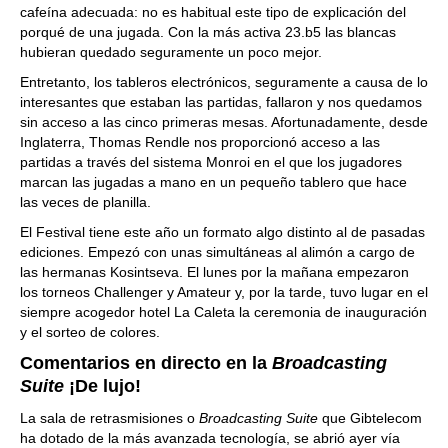
cafeína adecuada: no es habitual este tipo de explicación del
porqué de una jugada. Con la más activa 23.b5 las blancas
hubieran quedado seguramente un poco mejor.
Entretanto, los tableros electrónicos, seguramente a causa de lo
interesantes que estaban las partidas, fallaron y nos quedamos
sin acceso a las cinco primeras mesas. Afortunadamente, desde
Inglaterra, Thomas Rendle nos proporcionó acceso a las
partidas a través del sistema Monroi en el que los jugadores
marcan las jugadas a mano en un pequeño tablero que hace
las veces de planilla.
El Festival tiene este año un formato algo distinto al de pasadas
ediciones. Empezó con unas simultáneas al alimón a cargo de
las hermanas Kosintseva. El lunes por la mañana empezaron
los torneos Challenger y Amateur y, por la tarde, tuvo lugar en el
siempre acogedor hotel La Caleta la ceremonia de inauguración
y el sorteo de colores.
Comentarios en directo en la
Broadcasting
Suite
¡De lujo!
La sala de retrasmisiones o
Broadcasting Suite
que Gibtelecom
ha dotado de la más avanzada tecnología, se abrió ayer vía