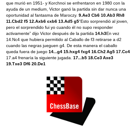
que murió en 1951- y Korchnoi se enfrentaron en 1980 con la
ayuda de un medium, Victor ganó la partida sin dar nunca una
oportunidad al fantasma de Maroczy.
9.Ae3 Cb6 10.Ab3 Rh8
11.Cbd2 f5 12.Axb6 cxb6 13.Ad5 g5
“Esto sorprendió al joven,
pero el sorprendido fui yo cuando él no supo responder
activamente” dijo Victor después de la partida
14.h3
En vez
14.Nc4 que hubiera permitido al Caballo de f3 retirarse a d2
cuando las negras jueguen g4. De esta manera el caballo
queda fuera de juego
14...g4 15.hxg4 fxg4 16.Ch2 Ag5 17.Cc4
17.a4 frenaría la siguiente jugada.
17...b5 18.Ce3 Axe3
19.Txe3 Df6 20.De1