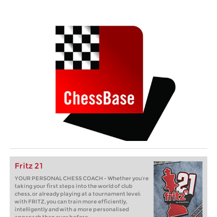
Fritz 21
YOUR PERSONAL CHESS COACH - Whether you’re
taking your first steps into the world of club
chess, or already playing at a tournament level:
with FRITZ, you can train more efficiently,
intelligently and with a more personalised