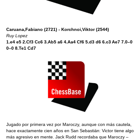
Caruana,Fabiano (2721) - Korchnoi,Viktor (2544)
Ruy Lopez
1.e4 e5 2.Cf3 Cc6 3.Ab5 a6 4.Aa4 Cf6 5.d3 d6 6.c3 Ae7 7.0–0
0–0 8.Te1 Cd7
Jugado por primera vez por Maroczy, aunque con más cautela,
hace exactamente cien años en San Sebastián: Victor tiene algo
más agresivo en mente. Jack Rudd recordaba que Maroczy –