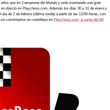
17 años que es Campeona del Mundo y está mostrando una gran
s en directo en Playchess.com. Además los días 30 y 31 de enero y
el día de 2 de febrero (última ronda) a partir de las 13:00 horas, con
 con comentarios en castellano en
Playchess.com, a cargo del MI