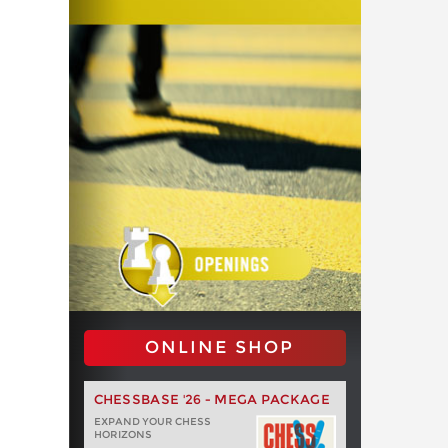
ONLINE SHOP
CHESSBASE '26 - MEGA PACKAGE
EXPAND YOUR CHESS
HORIZONS