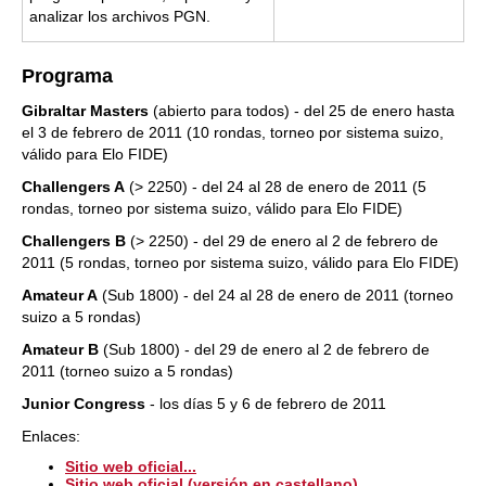
analizar los archivos PGN.
Programa
Gibraltar Masters
(abierto para todos) - del 25 de enero hasta
el 3 de febrero de 2011 (10 rondas, torneo por sistema suizo,
válido para Elo FIDE)
Challengers A
(> 2250) - del 24 al 28 de enero de 2011 (5
rondas, torneo por sistema suizo, válido para Elo FIDE)
Challengers B
(> 2250) - del 29 de enero al 2 de febrero de
2011 (5 rondas, torneo por sistema suizo, válido para Elo FIDE)
Amateur A
(Sub 1800) - del 24 al 28 de enero de 2011 (torneo
suizo a 5 rondas)
Amateur B
(Sub 1800) - del 29 de enero al 2 de febrero de
2011 (torneo suizo a 5 rondas)
Junior Congress
- los días 5 y 6 de febrero de 2011
Enlaces:
Sitio web oficial...
Sitio web oficial (versión en castellano)