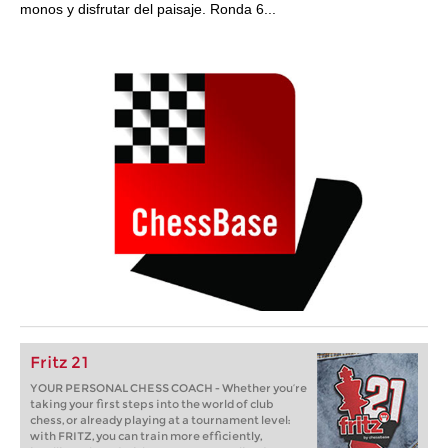
monos y disfrutar del paisaje. Ronda 6...
Fritz 21
YOUR PERSONAL CHESS COACH - Whether you’re
taking your first steps into the world of club
chess, or already playing at a tournament level:
with FRITZ, you can train more efficiently,