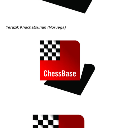
Yerazik Khachatourian (Noruega)