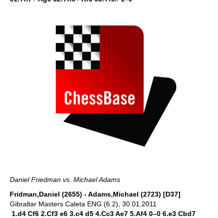
Daniel Friedman vs. Michael Adams
Fridman,Daniel (2655) - Adams,Michael (2723) [D37]
Gibraltar Masters Caleta ENG (6.2), 30.01.2011
1.d4 Cf6 2.Cf3 e6 3.c4 d5 4.Cc3 Ae7 5.Af4 0–0 6.e3 Cbd7