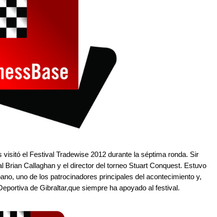
s visitó el Festival Tradewise 2012 durante la séptima ronda. Sir
al Brian Callaghan y el director del torneo Stuart Conquest. Estuvo
ano, uno de los patrocinadores principales del acontecimiento y,
portiva de Gibraltar,que siempre ha apoyado al festival.