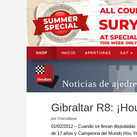
INICIO
APERTURAS
SAT
SHOP
Noticias de ajedr
Gibraltar R8: ¡Ho
por ChessBase
01/02/2012 – Cuando se llevan disputadas o
de 17 años y Campeona del Mundo Hou Yifa