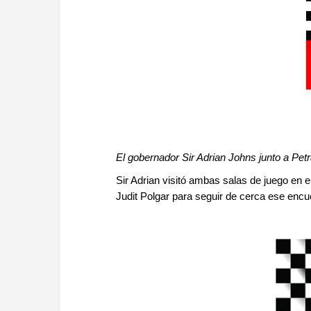
El gobernador Sir Adrian Johns junto a Pet
Sir Adrian visitó ambas salas de juego en el
Judit Polgar para seguir de cerca ese encue