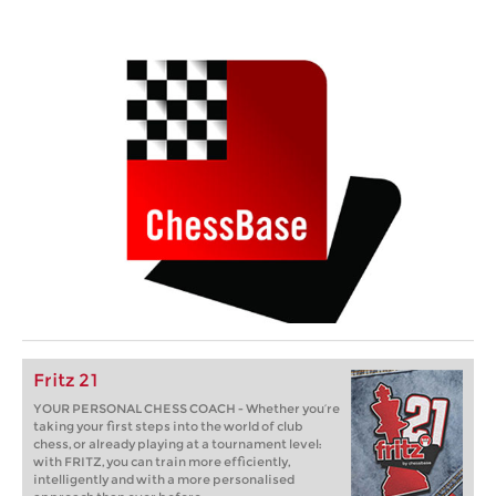
Fritz 21
YOUR PERSONAL CHESS COACH - Whether you’re
taking your first steps into the world of club
chess, or already playing at a tournament level:
with FRITZ, you can train more efficiently,
intelligently and with a more personalised