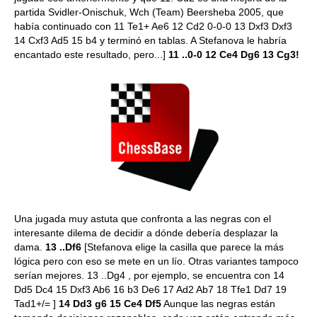
partida Svidler-Onischuk, Wch (Team) Beersheba 2005, que
había continuado con 11 Te1+ Ae6 12 Cd2 0-0-0 13 Dxf3 Dxf3
14 Cxf3 Ad5 15 b4 y terminó en tablas. A Stefanova le habría
encantado este resultado, pero...]
11 ..0-0 12 Ce4 Dg6 13 Cg3!
Una jugada muy astuta que confronta a las negras con el
interesante dilema de decidir a dónde debería desplazar la
dama.
13 ..Df6
[Stefanova elige la casilla que parece la más
lógica pero con eso se mete en un lío. Otras variantes tampoco
serían mejores. 13 ..Dg4 , por ejemplo, se encuentra con 14
Dd5 Dc4 15 Dxf3 Ab6 16 b3 De6 17 Ad2 Ab7 18 Tfe1 Dd7 19
Tad1+/= ]
14 Dd3 g6 15 Ce4 Df5
Aunque las negras están