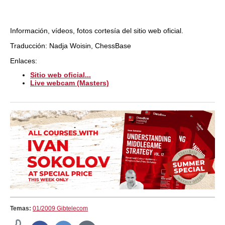
Información, vídeos, fotos cortesía del sitio web oficial.
Traducción: Nadja Woisin, ChessBase
Enlaces:
Sitio web oficial...
Live webcam (Masters)
Temas:
01/2009 Gibtelecom