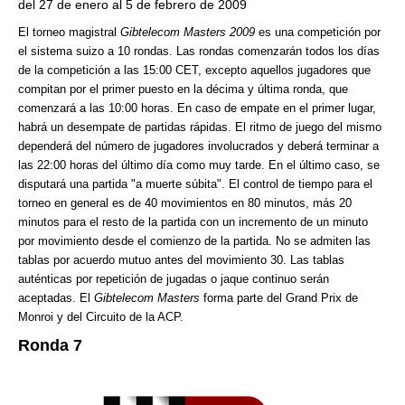
del 27 de enero al 5 de febrero de 2009
El torneo magistral
Gibtelecom Masters 2009
es una competición por
el sistema suizo a 10 rondas. Las rondas comenzarán todos los días
de la competición a las 15:00 CET, excepto aquellos jugadores que
compitan por el primer puesto en la décima y última ronda, que
comenzará a las 10:00 horas. En caso de empate en el primer lugar,
habrá un desempate de partidas rápidas. El ritmo de juego del mismo
dependerá del número de jugadores involucrados y deberá terminar a
las 22:00 horas del último día como muy tarde. En el último caso, se
disputará una partida "a muerte súbita". El control de tiempo para el
torneo en general es de 40 movimientos en 80 minutos, más 20
minutos para el resto de la partida con un incremento de un minuto
por movimiento desde el comienzo de la partida. No se admiten las
tablas por acuerdo mutuo antes del movimiento 30. Las tablas
auténticas por repetición de jugadas o jaque continuo serán
aceptadas. El
Gibtelecom Masters
forma parte del Grand Prix de
Monroi y del Circuito de la ACP.
Ronda 7