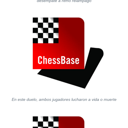
desempate a ritmo relámpago
En este duelo, ambos jugadores lucharon a vida o muerte