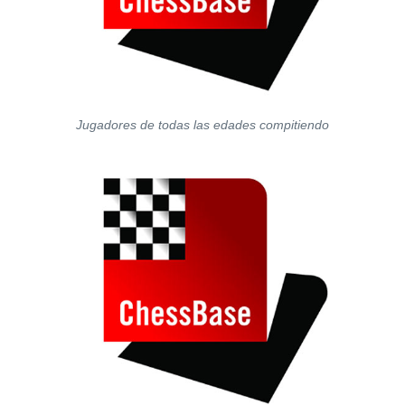
Jugadores de todas las edades compitiendo