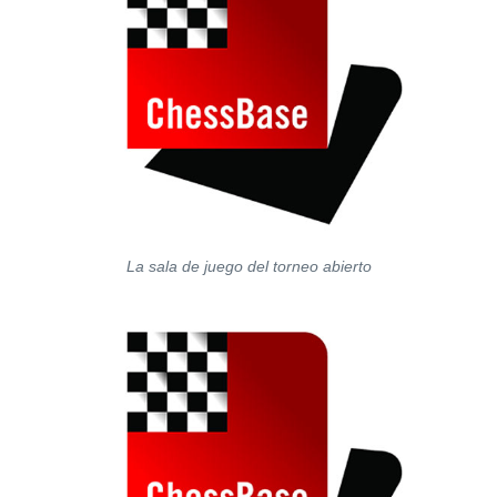
La sala de juego del torneo abierto