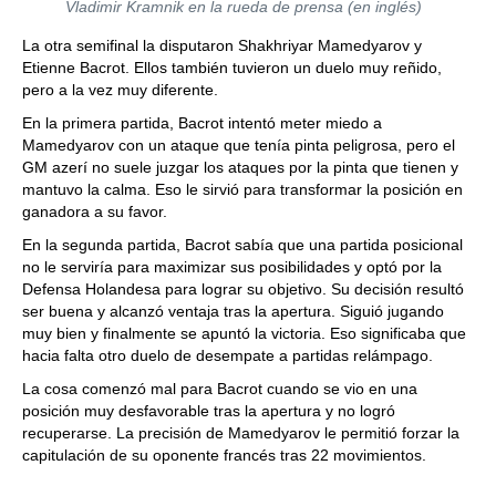
Vladimir Kramnik en la rueda de prensa (en inglés)
La otra semifinal la disputaron Shakhriyar Mamedyarov y
Etienne Bacrot. Ellos también tuvieron un duelo muy reñido,
pero a la vez muy diferente.
En la primera partida, Bacrot intentó meter miedo a
Mamedyarov con un ataque que tenía pinta peligrosa, pero el
GM azerí no suele juzgar los ataques por la pinta que tienen y
mantuvo la calma. Eso le sirvió para transformar la posición en
ganadora a su favor.
En la segunda partida, Bacrot sabía que una partida posicional
no le serviría para maximizar sus posibilidades y optó por la
Defensa Holandesa para lograr su objetivo. Su decisión resultó
ser buena y alcanzó ventaja tras la apertura. Siguió jugando
muy bien y finalmente se apuntó la victoria. Eso significaba que
hacia falta otro duelo de desempate a partidas relámpago.
La cosa comenzó mal para Bacrot cuando se vio en una
posición muy desfavorable tras la apertura y no logró
recuperarse. La precisión de Mamedyarov le permitió forzar la
capitulación de su oponente francés tras 22 movimientos.