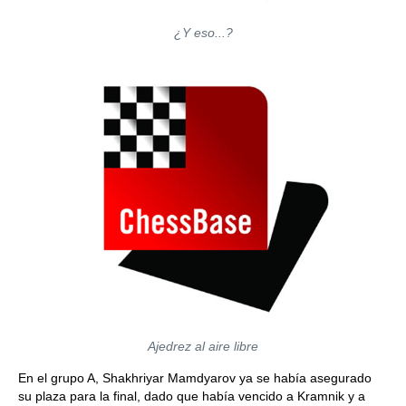
¿Y eso...?
Ajedrez al aire libre
En el grupo A, Shakhriyar Mamdyarov ya se había asegurado
su plaza para la final, dado que había vencido a Kramnik y a