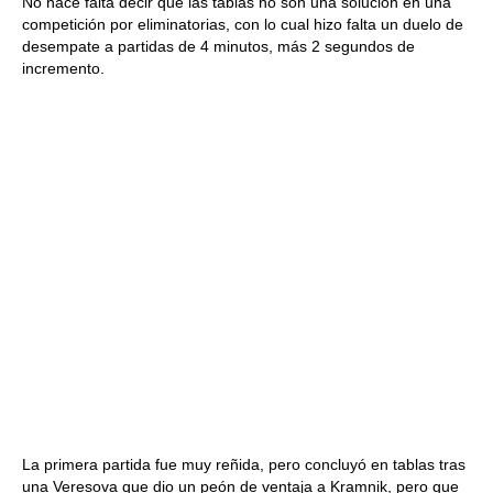
No hace falta decir que las tablas no son una solución en una
competición por eliminatorias, con lo cual hizo falta un duelo de
desempate a partidas de 4 minutos, más 2 segundos de
incremento.
La primera partida fue muy reñida, pero concluyó en tablas tras
una Veresova que dio un peón de ventaja a Kramnik, pero que