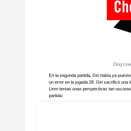
Ding Lire
En la segunda partida, Giri había ya puesto 
un error en la jugada 28. Giri sacrificó un
Liren tenían unas perspectivas tan oscuras
partida: