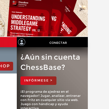
CONECTAR
¿Aún sin cuenta
ChessBase?
HOP
INFÓRMESE >
¡El programa de ajedrez en el
navegador! Jugar, analizar, entrenar
con Fritz en cualquier sitio vía web.
Juego con hándicap y ayuda
interactiva.