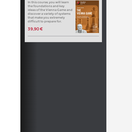
In this course, you will learn
the foundations and key
ideas of the Vienna Game and
discover a variety of systems
that make you extremely
difficult to prepare for.
39,90 €