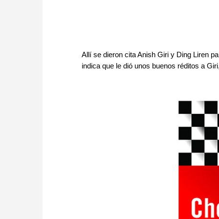
Allí se dieron cita Anish Giri y Ding Liren p
indica que le dió unos buenos réditos a Gir