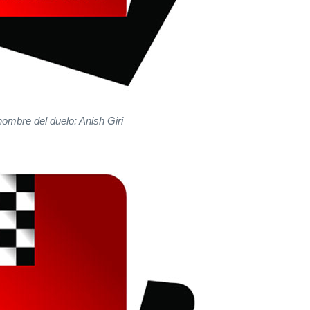
hombre del duelo: Anish Giri