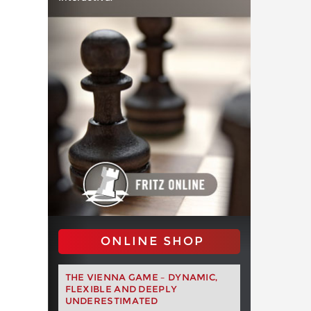
ONLINE SHOP
THE VIENNA GAME – DYNAMIC,
FLEXIBLE AND DEEPLY
UNDERESTIMATED