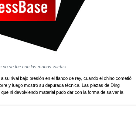
n no se fue con las manos vacías
a su rival bajo presión en el flanco de rey, cuando el chino cometió
a torre y luego mostró su depurada técnica. Las piezas de Ding
 que ni devolviendo material pudo dar con la forma de salvar la