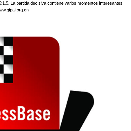
.5:1.5. La partida decisiva contiene varios momentos interesantes
ww.qipai.org.cn