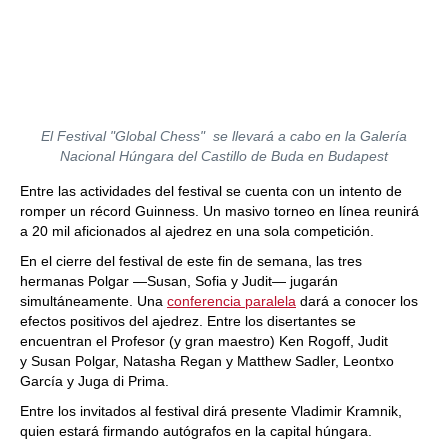
El Festival "Global Chess" se llevará a cabo en la Galería
Nacional Húngara del Castillo de Buda en Budapest
Entre las actividades del festival se cuenta con un intento de
romper un récord Guinness. Un masivo torneo en línea reunirá
a 20 mil aficionados al ajedrez en una sola competición.
En el cierre del festival de este fin de semana, las tres
hermanas Polgar —Susan, Sofia y Judit— jugarán
simultáneamente. Una
conferencia paralela
dará a conocer los
efectos positivos del ajedrez. Entre los disertantes se
encuentran el Profesor (y gran maestro) Ken Rogoff, Judit
y Susan Polgar, Natasha Regan y Matthew Sadler, Leontxo
García y Juga di Prima.
Entre los invitados al festival dirá presente Vladimir Kramnik,
quien estará firmando autógrafos en la capital húngara.