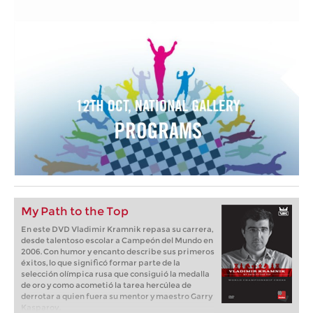
My Path to the Top
En este DVD Vladimir Kramnik repasa su carrera,
desde talentoso escolar a Campeón del Mundo en
2006. Con humor y encanto describe sus primeros
éxitos, lo que significó formar parte de la
selección olímpica rusa que consiguió la medalla
de oro y como acometió la tarea hercúlea de
derrotar a quien fuera su mentor y maestro Garry
Kasparov.