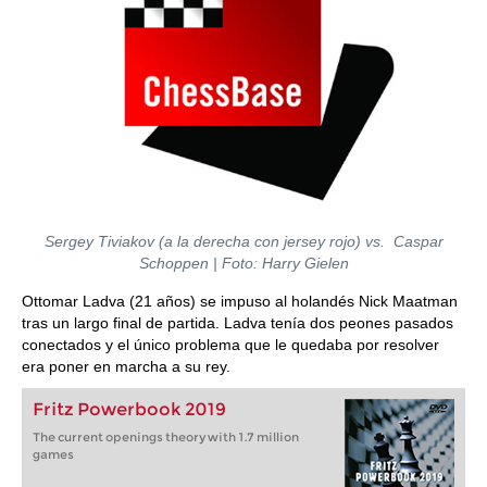
Sergey Tiviakov (a la derecha con jersey rojo) vs. Caspar
Schoppen | Foto: Harry Gielen
Ottomar Ladva (21 años) se impuso al holandés Nick Maatman
tras un largo final de partida. Ladva tenía dos peones pasados
conectados y el único problema que le quedaba por resolver
era poner en marcha a su rey.
Fritz Powerbook 2019
The current openings theory with 1.7 million
games