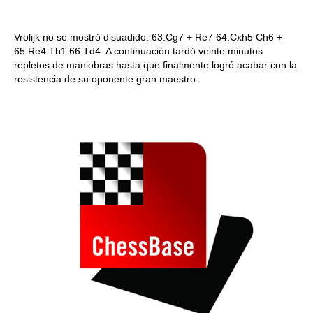
Vrolijk no se mostró disuadido: 63.Cg7 + Re7 64.Cxh5 Ch6 +
65.Re4 Tb1 66.Td4. A continuación tardó veinte minutos
repletos de maniobras hasta que finalmente logró acabar con la
resistencia de su oponente gran maestro.