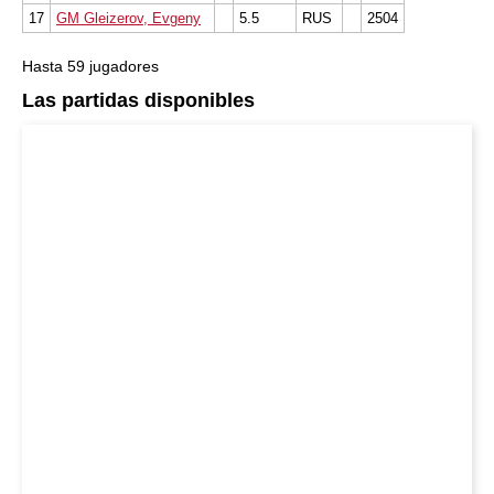
17
GM Gleizerov, Evgeny
5.5
RUS
2504
Hasta 59 jugadores
Las partidas disponibles