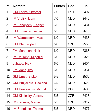
#
Nombre
Puntos
Fed.
Elo
1
GM Ladva, Ottomar
7.0
EST
2497
2
IM Vrolijk, Liam
7.0
NED
2440
3
IM Schoppen, Casper
6.5
NED
2431
4
GM Tiviakov, Sergei
6.5
NED
2613
5
IM Warmerdam, Max
6.0
NED
2433
6
GM Plat, Vojtech
6.0
CZE
2550
7
FM Maatman, Nick
6.0
NED
2363
8
IM De Jong, Migchiel
6.0
NED
2323
9
Lahaye, Rick
6.0
NED
2404
10
FM Maris, Ivo
6.0
NED
2351
11
GM Ernst, Sipke
5.5
NED
2539
12
GM Pruijssers, Roeland
5.5
NED
2520
13
GM Krasenkow, Michal
5.5
POL
2630
14
GM Kislinsky, Alexey
5.5
CZE
2425
15
IM Cerveny, Martin
5.5
CZE
2347
16
IM Beerdsen, Thomas
5.5
NED
2477