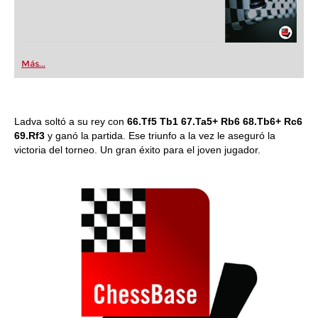
Más...
Ladva soltó a su rey con
66.Tf5 Tb1 67.Ta5+ Rb6 68.Tb6+ Rc6
69.Rf3
y ganó la partida. Ese triunfo a la vez le aseguró la
victoria del torneo. Un gran éxito para el joven jugador.