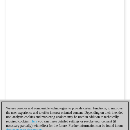
We use cookies and comparable technologies to provide certain functions, to improve
the user experience and to offer interest-oriented content. Depending on their intended
use, analysis cookies and marketing cookies may be used in addition to technically
required cookies.
Here
you can make detailed settings or revoke your consent (if
necessary partially) with effect for the future. Further information can be found in our