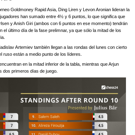
torneo Goldmoney Rapid Asia, Ding Liren y Levon Aronian lideran la
 jugadores han sumado entre 4½ y 6 puntos, lo que significa que
arlsen y Anish Giri (ambos con 6 puntos en ese momento) tendrán
n el último día de la fase prelimnar, ya que sólo la mitad de los
ia.
islav Artemiev también llegan a las rondas del lunes con cierto
 ruso están a medio punto de los líderes.
ncuentran en la mitad inferior de la tabla, mientras que Arjun
os dos primeros días de juego.