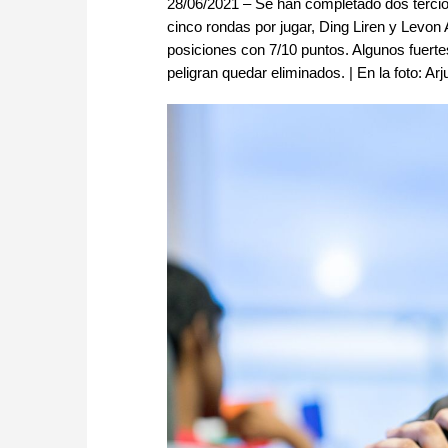
28/06/2021 – Se han completado dos tercio
cinco rondas por jugar, Ding Liren y Levon 
posiciones con 7/10 puntos. Algunos fuerte
peligran quedar eliminados. | En la foto: Ar