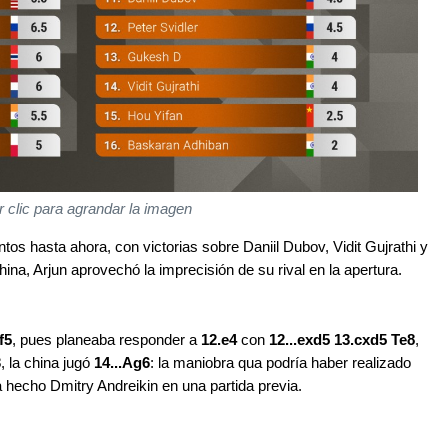
 clic para agrandar la imagen
os hasta ahora, con victorias sobre Daniil Dubov, Vidit Gujrathi y
china, Arjun aprovechó la imprecisión de su rival en la apertura.
f5
, pues planeaba responder a
12.e4
con
12...exd5 13.cxd5 Te8
,
3
, la china jugó
14...Ag6
: la maniobra qua podría haber realizado
 hecho Dmitry Andreikin en una partida previa.