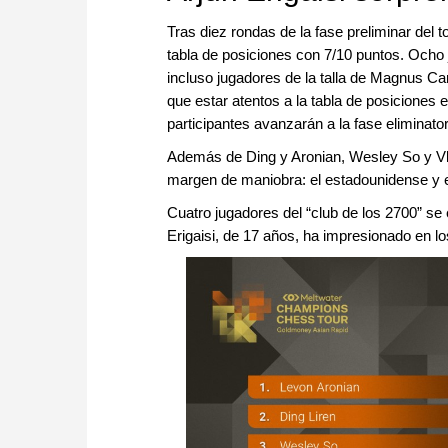
Tras diez rondas de la fase preliminar del 
tabla de posiciones con 7/10 puntos. Ocho
incluso jugadores de la talla de Magnus C
que estar atentos a la tabla de posiciones e
participantes avanzarán a la fase eliminator
Además de Ding y Aronian, Wesley So y Vlad
margen de maniobra: el estadounidense y el
Cuatro jugadores del “club de los 2700” se e
Erigaisi, de 17 años, ha impresionado en l