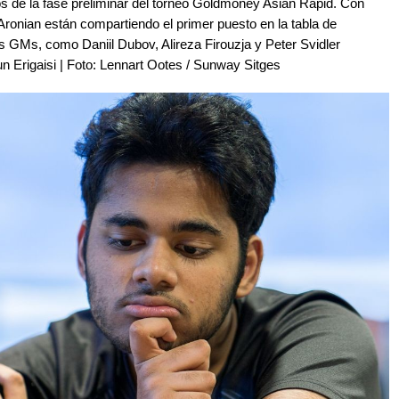
s de la fase preliminar del torneo Goldmoney Asian Rapid. Con
Aronian están compartiendo el primer puesto en la tabla de
s GMs, como Daniil Dubov, Alireza Firouzja y Peter Svidler
jun Erigaisi | Foto: Lennart Ootes / Sunway Sitges