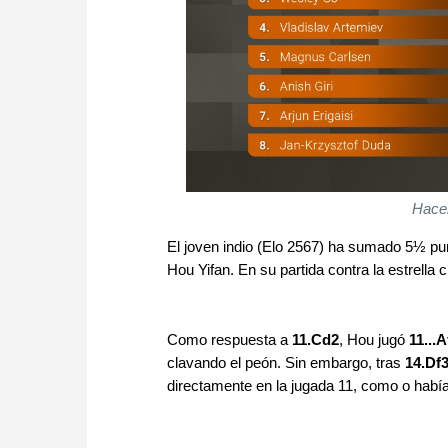
Hacer
El joven indio (Elo 2567) ha sumado 5½ punt
Hou Yifan. En su partida contra la estrella 
Como respuesta a
11.Cd2
, Hou jugó
11...A
clavando el peón. Sin embargo, tras
14.Df
directamente en la jugada 11, como o había