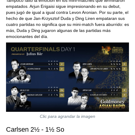
Tampoco faltó la emoción en los mini-matches que terminaron
empatados. Arjun Erigaisi sigue impresionando en su debut,
pues jugó de igual a igual contra Levon Aronian. Por su parte, el
hecho de que Jan-Krzysztof Duda y Ding Liren empataran sus
cuatro partidas no significa que su mini-match fuera aburrido: es
más, Duda y Ding jugaron algunas de las partidas más
emocionantes del día.
Clic para agrandar la imagen
Carlsen 2½ - 1½ So