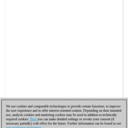
We use cookies and comparable technologies to provide certain functions, to improve
the user experience and to offer interest-oriented content. Depending on their intended
use, analysis cookies and marketing cookies may be used in addition to technically
required cookies.
Here
you can make detailed settings or revoke your consent (if
necessary partially) with effect for the future. Further information can be found in our
data protection declaration
.