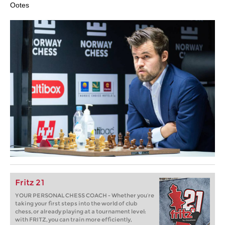
Ootes
Fritz 21
YOUR PERSONAL CHESS COACH - Whether you’re
taking your first steps into the world of club
chess, or already playing at a tournament level:
with FRITZ, you can train more efficiently,