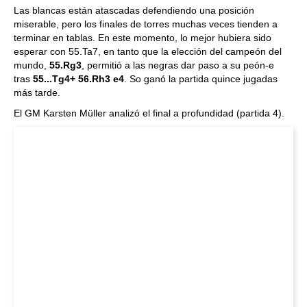
Las blancas están atascadas defendiendo una posición
miserable, pero los finales de torres muchas veces tienden a
terminar en tablas. En este momento, lo mejor hubiera sido
esperar con 55.Ta7, en tanto que la elección del campeón del
mundo,
55.Rg3
, permitió a las negras dar paso a su peón-e
tras
55...Tg4+ 56.Rh3 e4
. So ganó la partida quince jugadas
más tarde.
El GM Karsten Müller analizó el final a profundidad (partida 4).