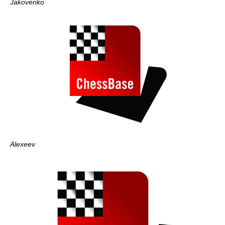
Jakovenko
Alexeev