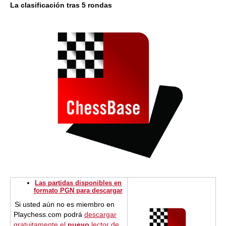
La clasificación tras 5 rondas
Las partidas disponibles en
formato PGN para descargar
Si usted aún no es miembro en
Playchess.com podrá
descargar
gratuitamente el
nuevo
lector de