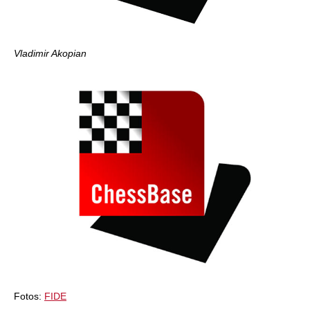
Vladimir Akopian
Fotos:
FIDE