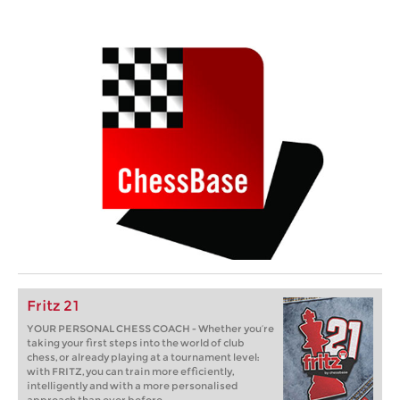
Fritz 21
YOUR PERSONAL CHESS COACH - Whether you’re
taking your first steps into the world of club
chess, or already playing at a tournament level:
with FRITZ, you can train more efficiently,
intelligently and with a more personalised