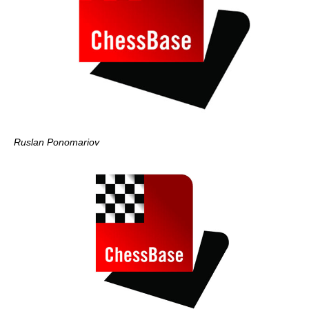
Ruslan Ponomariov