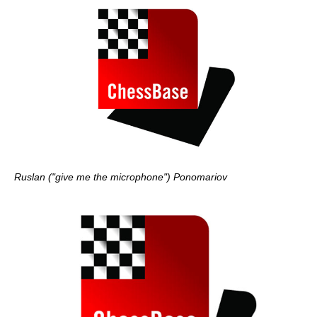
Ruslan ("give me the microphone") Ponomariov