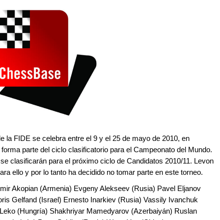
 de la FIDE se celebra entre el 9 y el 25 de mayo de 2010, en
 forma parte del ciclo clasificatorio para el Campeonato del Mundo.
 se clasificarán para el próximo ciclo de Candidatos 2010/11. Levon
a ello y por lo tanto ha decidido no tomar parte en este torneo.
adimir Akopian (Armenia) Evgeny Alekseev (Rusia) Pavel Eljanov
is Gelfand (Israel) Ernesto Inarkiev (Rusia) Vassily Ivanchuk
r Leko (Hungría) Shakhriyar Mamedyarov (Azerbaiyán) Ruslan