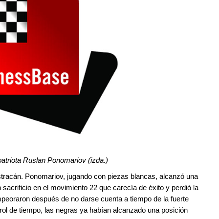
patriota Ruslan Ponomariov
(izda.)
Astracán. Ponomariov, jugando con piezas blancas, alcanzó una
un sacrificio en el movimiento 22 que carecía de éxito y perdió la
mpeoraron después de no darse cuenta a tiempo de la fuerte
ntrol de tiempo, las negras ya habían alcanzado una posición