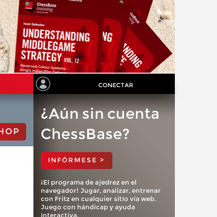
CONECTAR
¿Aún sin cuenta
ChessBase?
HOP
INFÓRMESE >
¡El programa de ajedrez en el
navegador! Jugar, analizar, entrenar
con Fritz en cualquier sitio vía web.
Juego con hándicap y ayuda
interactiva.