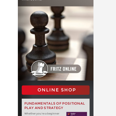
ONLINE SHOP
FUNDAMENTALS OF POSITIONAL
PLAY AND STRATEGY
Whether you‘re a beginner