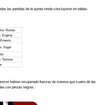
das las partidas de la quinta ronda concluyeron en tablas.
ov, Ruslan
v, Evgeny
, Ernesto
v, Vugar
ter
, Teimour
e
parecer habían recuperado fuerzas de manera que cuatro de las
ellas con piezas negras.