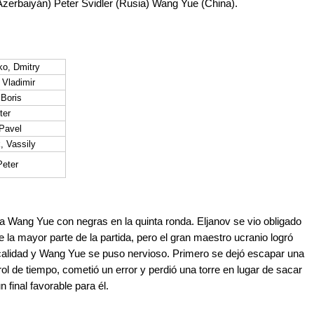
zerbaiyán) Peter Svidler (Rusia) Wang Yue (China).
o, Dmitry
 Vladimir
 Boris
ter
 Pavel
, Vassily
Peter
r a Wang Yue con negras en la quinta ronda. Eljanov se vio obligado
la mayor parte de la partida, pero el gran maestro ucranio logró
e calidad y Wang Yue se puso nervioso. Primero se dejó escapar una
rol de tiempo, cometió un error y perdió una torre en lugar de sacar
 final favorable para él.