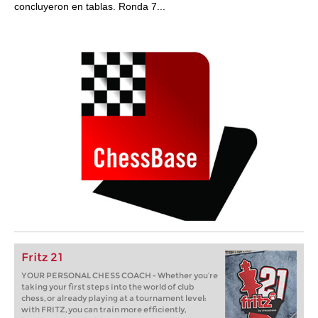
concluyeron en tablas. Ronda 7...
Fritz 21
YOUR PERSONAL CHESS COACH - Whether you’re
taking your first steps into the world of club
chess, or already playing at a tournament level:
with FRITZ, you can train more efficiently,