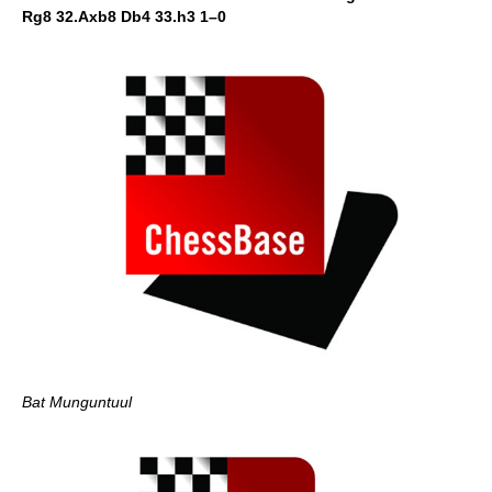
Rg8 32.Axb8 Db4 33.h3 1–0
Bat Munguntuul