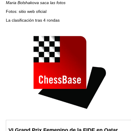
Maria Bolshakova saca las fotos
Fotos: sitio web oficial
La clasificación tras 4 rondas
VI Grand Prix Femenino de la FIDE en Qatar