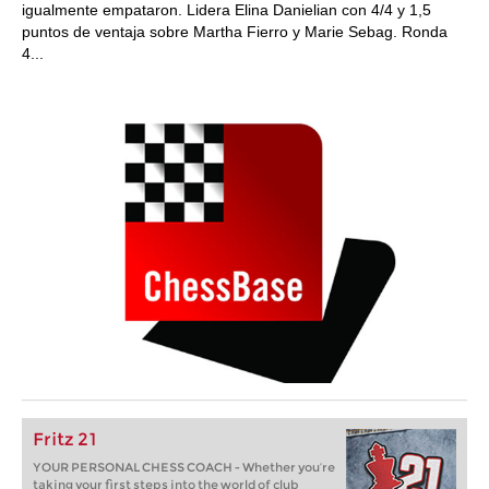
igualmente empataron. Lidera Elina Danielian con 4/4 y 1,5
puntos de ventaja sobre Martha Fierro y Marie Sebag. Ronda
4...
Fritz 21
YOUR PERSONAL CHESS COACH - Whether you’re
taking your first steps into the world of club