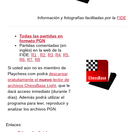
Información y fotografías facilitadas por la
FIDE
Todas las partidas en
formato PGN
Partidas comentadas (en
inglés) en la web de la
FIDE:
R1
,
R2
,
R3
,
R4,
R5
,
R6
,
R7
,
R8
Si usted aún no es miembro de
Playchess.com podrá
descargar
gratuitamente el
nuevo
lector de
archivos ChessBase Light
, que le
dará acceso inmediato (durante 7
días). Además podrá utilizar el
programa para leer, reproducir y
analizar los archivos PGN.
Enlaces: