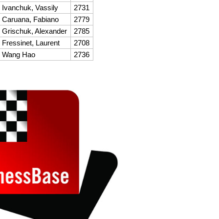
Ivanchuk, Vassily
2731
Caruana, Fabiano
2779
Grischuk, Alexander
2785
Fressinet, Laurent
2708
Wang Hao
2736