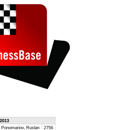
 2013
Ponomariov, Ruslan
2756