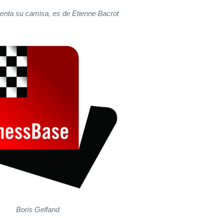
enta su camisa, es de Etienne Bacrot
Boris Gelfand