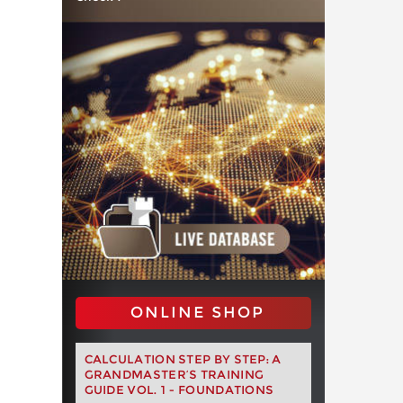
ONLINE SHOP
CALCULATION STEP BY STEP: A
GRANDMASTER’S TRAINING
GUIDE VOL. 1 - FOUNDATIONS