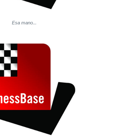
Esa mano...