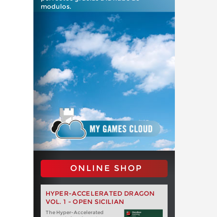
modulos.
ONLINE SHOP
HYPER-ACCELERATED DRAGON
VOL. 1 - OPEN SICILIAN
The Hyper-Accelerated