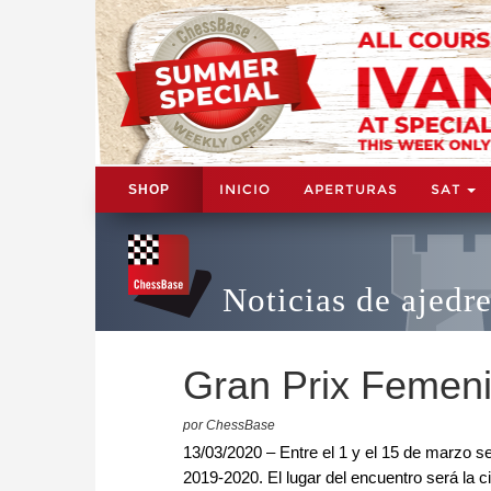
INICIO
APERTURAS
SAT
SHOP
Noticias de ajedr
Gran Prix Femeni
por ChessBase
13/03/2020 – Entre el 1 y el 15 de marzo s
2019-2020. El lugar del encuentro será la 