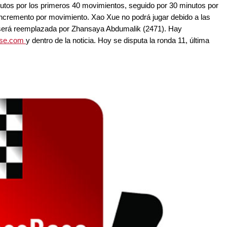
nutos por los primeros 40 movimientos, seguido por 30 minutos por
 incremento por movimiento. Xao Xue no podrá jugar debido a las
 y será reemplazada por Zhansaya Abdumalik (2471). Hay
ase.com
y dentro de la noticia. Hoy se disputa la ronda 11, última