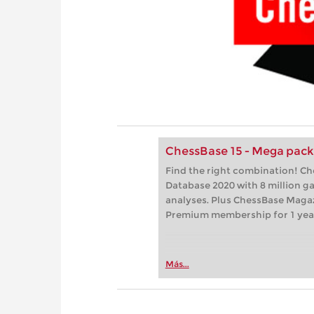
ChessBase 15 - Mega pac
Find the right combination! C
Database 2020 with 8 million 
analyses. Plus ChessBase Maga
Premium membership for 1 yea
Más...