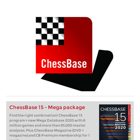
ChessBase 15 - Mega package
Find the right combination! ChessBase 15
program + new Mega Database 2020 with 8
million games and more than 85,000 master
analyses. Plus ChessBase Magazine (DVD +
magazine) and CB Premium membership for 1