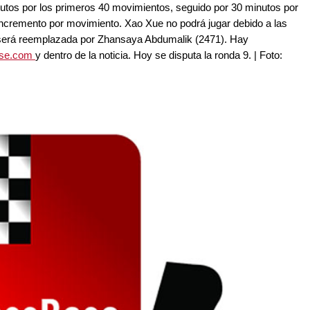
nutos por los primeros 40 movimientos, seguido por 30 minutos por
 incremento por movimiento. Xao Xue no podrá jugar debido a las
 y será reemplazada por Zhansaya Abdumalik (2471). Hay
ase.com
y dentro de la noticia. Hoy se disputa la ronda 9. | Foto: