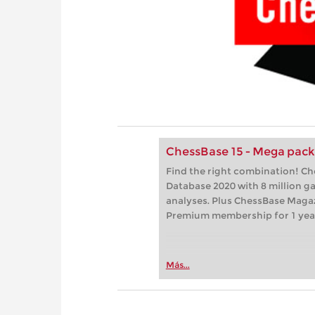
ChessBase 15 - Mega pac
Find the right combination! C
Database 2020 with 8 million 
analyses. Plus ChessBase Maga
Premium membership for 1 yea
Más...