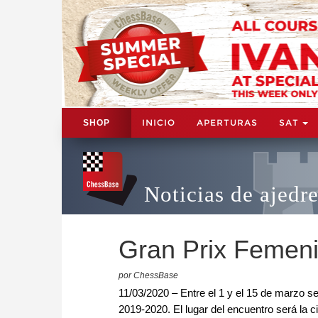
INICIO
APERTURAS
SAT
SHOP
Noticias de ajedr
Gran Prix Femeni
por ChessBase
11/03/2020 – Entre el 1 y el 15 de marzo s
2019-2020. El lugar del encuentro será la 