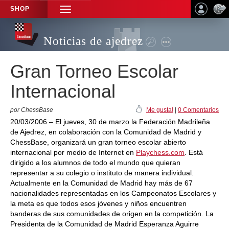
SHOP
TOGGLE
NAVIGATION
Noticias de ajedrez
Gran Torneo Escolar
Internacional
por ChessBase
Me gusta!
|
0 Comentarios
20/03/2006 – El jueves, 30 de marzo la Federación Madrileña
de Ajedrez, en colaboración con la Comunidad de Madrid y
ChessBase, organizará un gran torneo escolar abierto
internacional por medio de Internet en
Playchess.com
. Está
dirigido a los alumnos de todo el mundo que quieran
representar a su colegio o instituto de manera individual.
Actualmente en la Comunidad de Madrid hay más de 67
nacionalidades representadas en los Campeonatos Escolares y
la meta es que todos esos jóvenes y niños encuentren
banderas de sus comunidades de origen en la competición. La
Presidenta de la Comunidad de Madrid Esperanza Aguirre