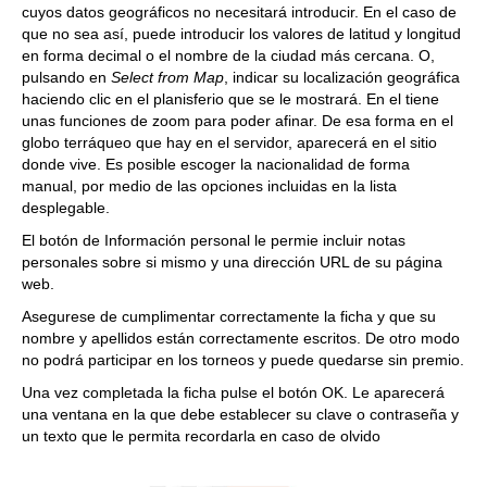
cuyos datos geográficos no necesitará introducir. En el caso de
que no sea así, puede introducir los valores de latitud y longitud
en forma decimal o el nombre de la ciudad más cercana. O,
pulsando en
Select from Map
, indicar su localización geográfica
haciendo clic en el planisferio que se le mostrará. En el tiene
unas funciones de zoom para poder afinar. De esa forma en el
globo terráqueo que hay en el servidor, aparecerá en el sitio
donde vive. Es posible escoger la nacionalidad de forma
manual, por medio de las opciones incluidas en la lista
desplegable.
El botón de Información personal le permie incluir notas
personales sobre si mismo y una dirección URL de su página
web.
Asegurese de cumplimentar correctamente la ficha y que su
nombre y apellidos están correctamente escritos. De otro modo
no podrá participar en los torneos y puede quedarse sin premio.
Una vez completada la ficha pulse el botón OK. Le aparecerá
una ventana en la que debe establecer su clave o contraseña y
un texto que le permita recordarla en caso de olvido