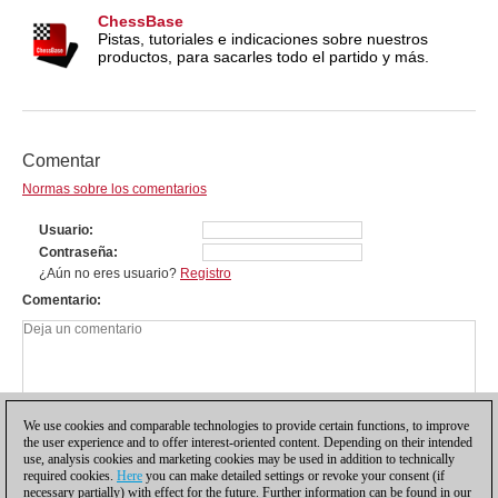
ChessBase
Pistas, tutoriales e indicaciones sobre nuestros
productos, para sacarles todo el partido y más.
Comentar
Normas sobre los comentarios
Usuario
Contraseña
¿Aún no eres usuario?
Registro
Comentario
We use cookies and comparable technologies to provide certain functions, to improve
the user experience and to offer interest-oriented content. Depending on their intended
use, analysis cookies and marketing cookies may be used in addition to technically
required cookies.
Here
you can make detailed settings or revoke your consent (if
necessary partially) with effect for the future. Further information can be found in our