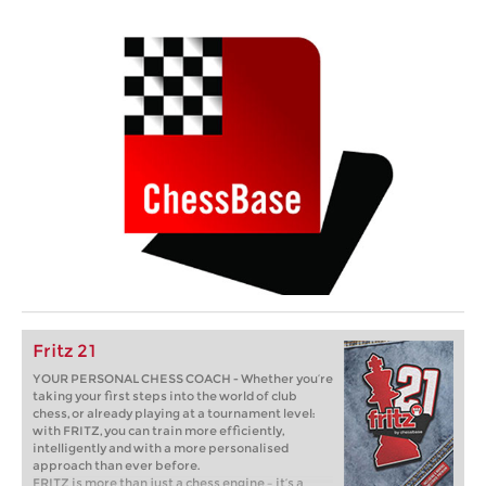
Fritz 21
YOUR PERSONAL CHESS COACH - Whether you’re
taking your first steps into the world of club
chess, or already playing at a tournament level:
with FRITZ, you can train more efficiently,
intelligently and with a more personalised
approach than ever before.
FRITZ is more than just a chess engine – it’s a