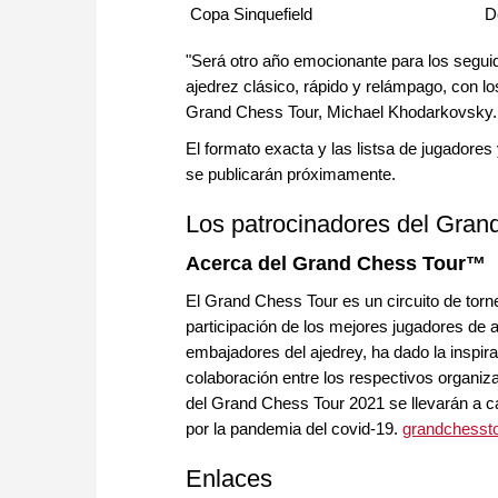
Copa Sinquefield
D
"Será otro año emocionante para los seguid
ajedrez clásico, rápido y relámpago, con l
Grand Chess Tour, Michael Khodarkovsky.
El formato exacta y las listsa de jugadores
se publicarán próximamente.
Los patrocinadores del Gran
Acerca del Grand Chess Tour™
El Grand Chess Tour es un circuito de torne
participación de los mejores jugadores de 
embajadores del ajedrey, ha dado la inspira
colaboración entre los respectivos organiza
del Grand Chess Tour 2021 se llevarán a c
por la pandemia del covid-19.
grandchessto
Enlaces