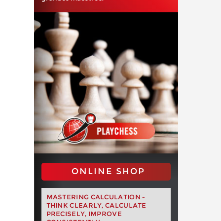
ONLINE SHOP
MASTERING CALCULATION -
THINK CLEARLY, CALCULATE
PRECISELY, IMPROVE