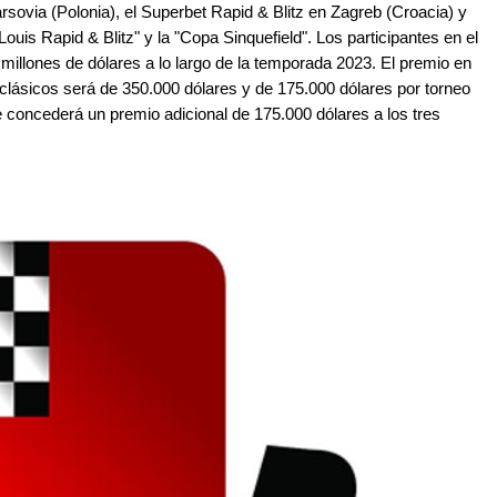
rsovia (Polonia), el Superbet Rapid & Blitz en Zagreb (Croacia) y
ouis Rapid & Blitz" y la "Copa Sinquefield". Los participantes en el
millones de dólares a lo largo de la temporada 2023. El premio en
clásicos será de 350.000 dólares y de 175.000 dólares por torneo
 concederá un premio adicional de 175.000 dólares a los tres