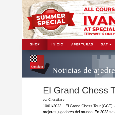
INICIO
APERTURAS
SAT
SHOP
Noticias de ajedr
El Grand Chess 
por ChessBase
10/01/2023 – El Grand Chess Tour (GCT), es
mejores jugadores del mundo. En 2023 se 