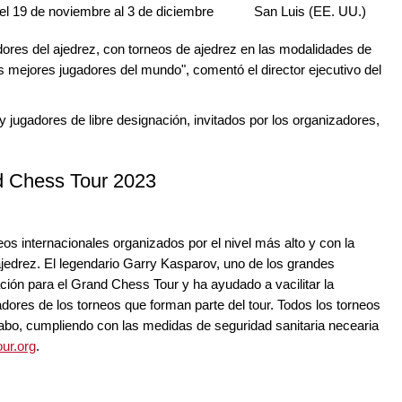
el 19 de noviembre al 3 de diciembre
San Luis (EE. UU.)
ores del ajedrez, con torneos de ajedrez en las modalidades de
os mejores jugadores del mundo", comentó el director ejecutivo del
 y jugadores de libre designación, invitados por los organizadores,
d Chess Tour 2023
os internacionales organizados por el nivel más alto y con la
ajedrez. El legendario Garry Kasparov, uno de los grandes
ción para el Grand Chess Tour y ha ayudado a vacilitar la
dores de los torneos que forman parte del tour. Todos los torneos
abo, cumpliendo con las medidas de seguridad sanitaria necearia
ur.org
.