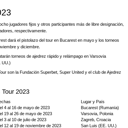
2023
ocho jugadores fijos y otros participantes más de libre designación,
adores, respectivamente.
est dará el pistolazo del tour en Bucarest en mayo y los torneos
noviembre y diciembre.
utarán torneos de ajedrez rápido y relámpago en Varsovia
E. UU.)
Tour son la Fundación Superbet, Super United y el club de Ajedrez
 Tour 2023
echas
Lugar y País
el 4 al 16 de mayo de 2023
Bucarest (Rumanía)
el 19 al 26 de mayo de 2023
Varsovia, Polonia
el 3 al 10 de julio de 2023
Zagreb, Croacia
el 12 al 19 de noviembre de 2023
San Luis (EE. UU.)