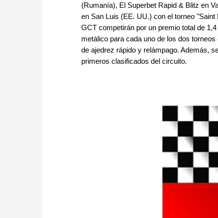
(Rumanía), El Superbet Rapid & Blitz en Va
en San Luis (EE. UU.) con el torneo "Saint L
GCT competirán por un premio total de 1,4 
metálico para cada uno de los dos torneos 
de ajedrez rápido y relámpago. Además, se
primeros clasificados del circuito.