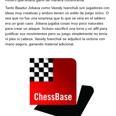
mostró que Anand ganó de manera convincente.
Tanto Baadur Jobava como Vassily Ivanchuk son jugadores con
ideas muy creativas y ambos tienen un estilo de juego único. O
sea que no fue una sorpresa que lo que se veía en el tablero
era un gran caos. Jobava jugaba cosas muy poco naturales
para crear un ataque. Incluso sacrificó una torre y un alfil para
justificar sus movimientos pero su juego simplemente no tenía
ni pies ni cabeza. Vassily Ivanchuk se adjudicó la victoria con
mano segura, ganando material adicional.