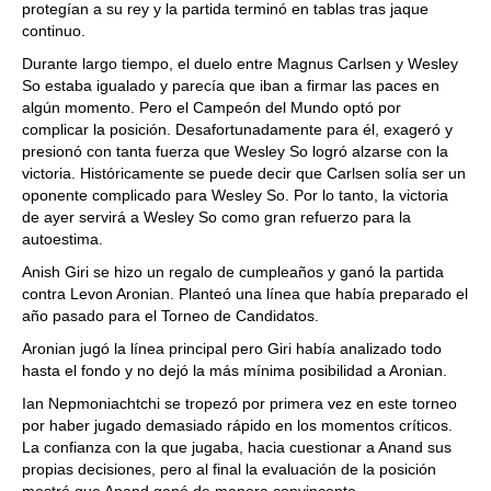
protegían a su rey y la partida terminó en tablas tras jaque
continuo.
Durante largo tiempo, el duelo entre Magnus Carlsen y Wesley
So estaba igualado y parecía que iban a firmar las paces en
algún momento. Pero el Campeón del Mundo optó por
complicar la posición. Desafortunadamente para él, exageró y
presionó con tanta fuerza que Wesley So logró alzarse con la
victoria. Históricamente se puede decir que Carlsen solía ser un
oponente complicado para Wesley So. Por lo tanto, la victoria
de ayer servirá a Wesley So como gran refuerzo para la
autoestima.
Anish Giri se hizo un regalo de cumpleaños y ganó la partida
contra Levon Aronian. Planteó una línea que había preparado el
año pasado para el Torneo de Candidatos.
Aronian jugó la línea principal pero Giri había analizado todo
hasta el fondo y no dejó la más mínima posibilidad a Aronian.
Ian Nepmoniachtchi se tropezó por primera vez en este torneo
por haber jugado demasiado rápido en los momentos críticos.
La confianza con la que jugaba, hacia cuestionar a Anand sus
propias decisiones, pero al final la evaluación de la posición