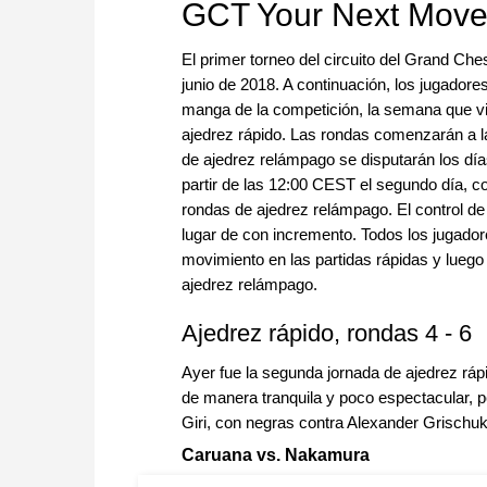
GCT Your Next Move 
El primer torneo del circuito del Grand Che
junio de 2018. A continuación, los jugador
manga de la competición, la semana que vie
ajedrez rápido. Las rondas comenzarán a 
de ajedrez relámpago se disputarán los días
partir de las 12:00 CEST el segundo día, 
rondas de ajedrez relámpago. El control d
lugar de con incremento. Todos los jugado
movimiento en las partidas rápidas y lueg
ajedrez relámpago.
Ajedrez rápido, rondas 4 - 6
Ayer fue la segunda jornada de ajedrez ráp
de manera tranquila y poco espectacular, p
Giri, con negras contra Alexander Grischu
Caruana vs. Nakamura