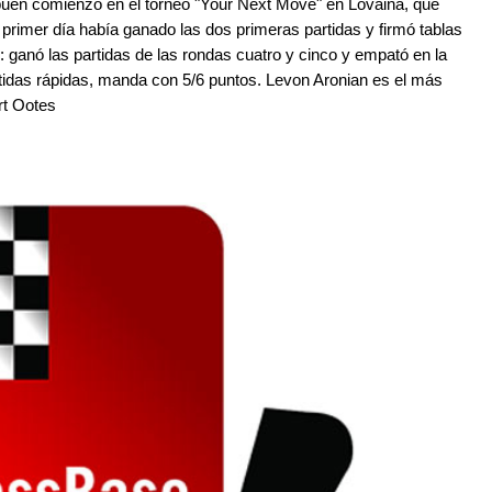
buen comienzo en el torneo "Your Next Move" en Lovaina, que
primer día había ganado las dos primeras partidas y firmó tablas
: ganó las partidas de las rondas cuatro y cinco y empató en la
partidas rápidas, manda con 5/6 puntos. Levon Aronian es el más
rt Ootes