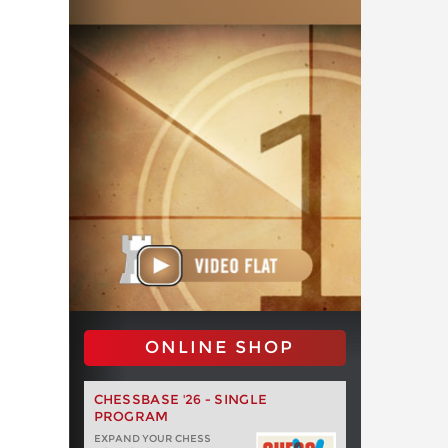
ONLINE SHOP
CHESSBASE '26 - SINGLE
PROGRAM
EXPAND YOUR CHESS