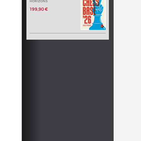
HORIZONS
199,90 €