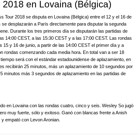
2018 en Lovaina (Bélgica)
ss Tour 2018 se disputa en Lovaina (Bélgica) entre el 12 y el 16 de
es se desplazarán a París directamente para disputar la segunda
ne. Durante los tres primeros día se disputarán las partidas de
las 14:00 CEST, a las 15:30 CEST y a las 17:00 CEST. Las rondas
 15 y 16 de junio, a partir de las 14:00 CEST el primer día y a
con rondas comenzando cada media hora. En total van a ser 18
e tiempo será con el estándar estadounidense de aplazamiento, en
res recibirán 25 minutos, más un aplazamiento de 10 segundos por
o 5 minutos más 3 segundos de aplazamiento en las partidas de
ido en Lovaina con las rondas cuatro, cinco y seis. Wesley So jugó
ero muy fuerte, sólo y exitoso. Ganó con blancas frente a Anish
k y empató con Levon Aronian.