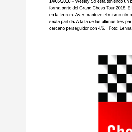
14/06/2018 – Wesley So está teniendo un 
forma parte del Grand Chess Tour 2018. El 
en la tercera. Ayer mantuvo el mismo ritmo
sexta partida. A falta de las últimas tres 
cercano perseguidor con 4/6. | Foto: Lenna