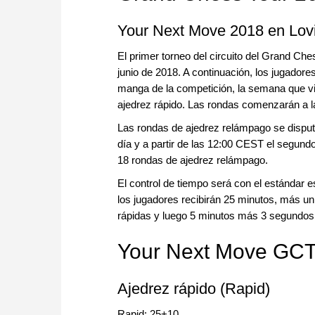
Your Next Move 2018 en Lovi
El primer torneo del circuito del Grand Che
junio de 2018. A continuación, los jugador
manga de la competición, la semana que vie
ajedrez rápido. Las rondas comenzarán a 
Las rondas de ajedrez relámpago se disputar
día y a partir de las 12:00 CEST el segun
18 rondas de ajedrez relámpago.
El control de tiempo será con el estándar
los jugadores recibirán 25 minutos, más u
rápidas y luego 5 minutos más 3 segundos 
Your Next Move GCT 
Ajedrez rápido (Rapid)
Rapid: 25+10