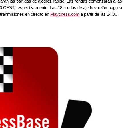
utarán las partidas de ajedrez rápido. Las rondas comenzarán a las
00 CEST, respectivamente. Las 18 rondas de ajedrez relámpago se
etranmisiones en directo en
Playchess.com
a partir de las 14:00