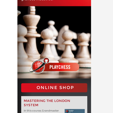
ONLINE SHOP
MASTERING THE LONDON
SYSTEM
In this course, Grandmaster