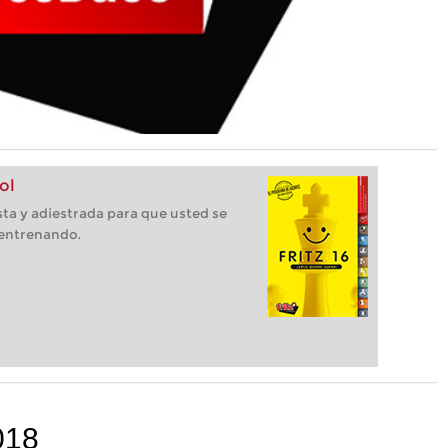
ol
ista y adiestrada para que usted se
 entrenando.
018