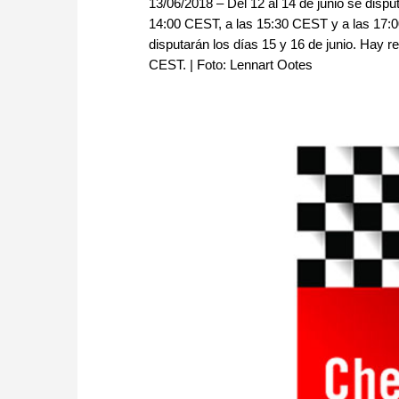
13/06/2018 – Del 12 al 14 de junio se disp
14:00 CEST, a las 15:30 CEST y a las 17:
disputarán los días 15 y 16 de junio. Hay r
CEST. | Foto: Lennart Ootes