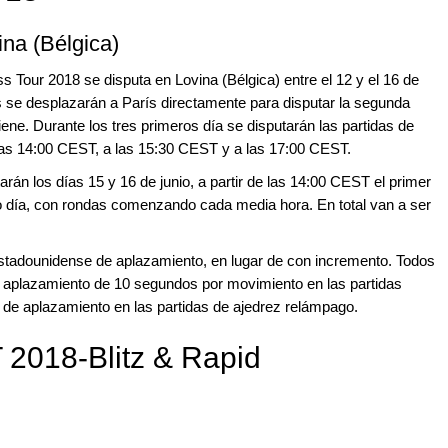
na (Bélgica)
ss Tour 2018 se disputa en Lovina (Bélgica) entre el 12 y el 16 de
es se desplazarán a París directamente para disputar la segunda
ne. Durante los tres primeros día se disputarán las partidas de
las 14:00 CEST, a las 15:30 CEST y a las 17:00 CEST.
án los días 15 y 16 de junio, a partir de las 14:00 CEST el primer
do día, con rondas comenzando cada media hora. En total van a ser
 estadounidense de aplazamiento, en lugar de con incremento. Todos
n aplazamiento de 10 segundos por movimiento en las partidas
de aplazamiento en las partidas de ajedrez relámpago.
2018-Blitz & Rapid