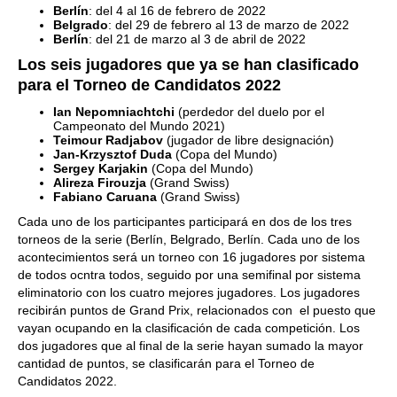
Berlín
: del 4 al 16 de febrero de 2022
Belgrado
: del 29 de febrero al 13 de marzo de 2022
Berlín
: del 21 de marzo al 3 de abril de 2022
Los seis jugadores que ya se han clasificado
para el Torneo de Candidatos 2022
Ian Nepomniachtchi
(perdedor del duelo por el
Campeonato del Mundo 2021)
Teimour Radjabov
(jugador de libre designación)
Jan-Krzysztof Duda
(Copa del Mundo)
Sergey Karjakin
(Copa del Mundo)
Alireza Firouzja
(Grand Swiss)
Fabiano Caruana
(Grand Swiss)
Cada uno de los participantes participará en dos de los tres
torneos de la serie (Berlín, Belgrado, Berlín. Cada uno de los
acontecimientos será un torneo con 16 jugadores por sistema
de todos ocntra todos, seguido por una semifinal por sistema
eliminatorio con los cuatro mejores jugadores. Los jugadores
recibirán puntos de Grand Prix, relacionados con el puesto que
vayan ocupando en la clasificación de cada competición. Los
dos jugadores que al final de la serie hayan sumado la mayor
cantidad de puntos, se clasificarán para el Torneo de
Candidatos 2022.