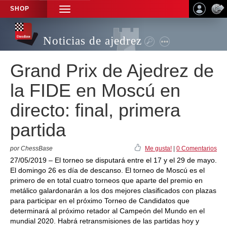
SHOP
TOGGLE
NAVIGATION
Noticias de ajedrez
Grand Prix de Ajedrez de
la FIDE en Moscú en
directo: final, primera
partida
por ChessBase
Me gusta!
|
0 Comentarios
27/05/2019 – El torneo se disputará entre el 17 y el 29 de mayo.
El domingo 26 es día de descanso. El torneo de Moscú es el
primero de en total cuatro torneos que aparte del premio en
metálico galardonarán a los dos mejores clasificados con plazas
para participar en el próximo Torneo de Candidatos que
determinará al próximo retador al Campeón del Mundo en el
mundial 2020. Habrá retransmisiones de las partidas hoy y