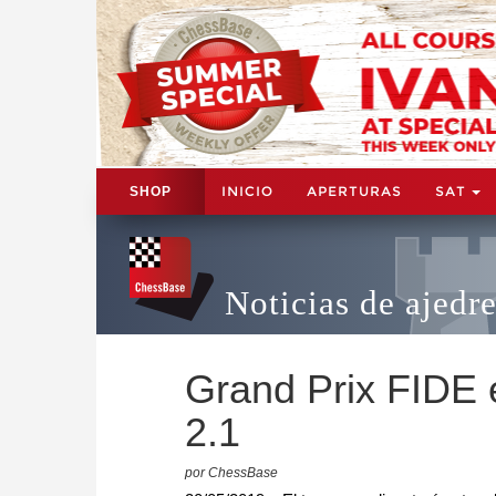
INICIO
APERTURAS
SAT
SHOP
Noticias de ajedr
Grand Prix FIDE 
2.1
por ChessBase