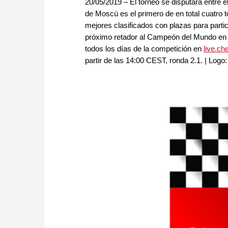
20/05/2019 – El torneo se disputará entre 
de Moscú es el primero de en total cuatro 
mejores clasificados con plazas para parti
próximo retador al Campeón del Mundo en e
todos los días de la competición en
live.c
partir de las 14:00 CEST, ronda 2.1. | Log