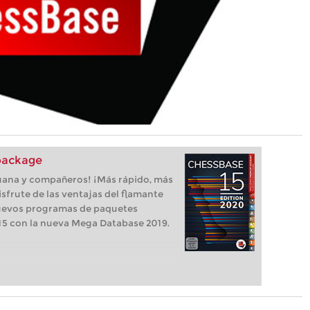
package
uana y compañeros! ¡Más rápido, más
isfrute de las ventajas del flamante
uevos programas de paquetes
5 con la nueva Mega Database 2019.