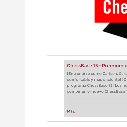
ChessBase 15 - Premium 
¡Entrenarse como Carlsen, Car
confortable y más eficiente! ¡D
programa ChessBase 15! Los n
combinan el nuevo ChessBase 1
Más...