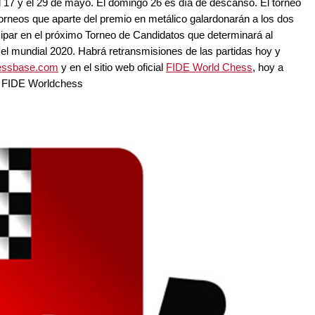
el 17 y el 29 de mayo. El domingo 26 es día de descanso. El torneo
torneos que aparte del premio en metálico galardonarán a los dos
cipar en el próximo Torneo de Candidatos que determinará al
l mundial 2020. Habrá retransmisiones de las partidas hoy y
hessbase.com
y en el sitio web oficial
FIDE World Chess
, hoy a
o: FIDE Worldchess