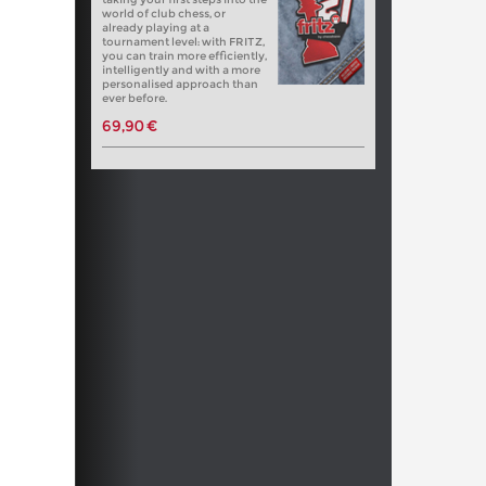
world of club chess, or
already playing at a
tournament level: with FRITZ,
you can train more efficiently,
intelligently and with a more
personalised approach than
ever before.
69,90 €